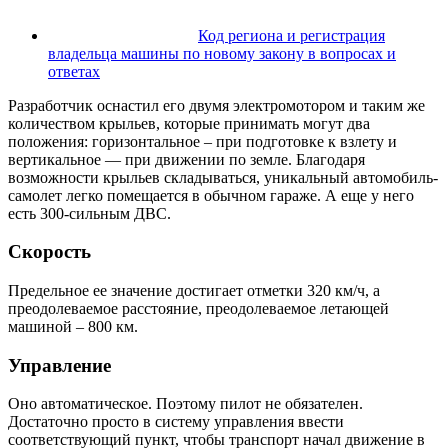
Код региона и регистрация
владельца машины по новому закону в вопросах и
ответах
Разработчик оснастил его двумя электромотором и таким же
количеством крыльев, которые принимать могут два
положения: горизонтальное – при подготовке к взлету и
вертикальное — при движении по земле. Благодаря
возможности крыльев складываться, уникальный автомобиль-
самолет легко помещается в обычном гараже. А еще у него
есть 300-сильным ДВС.
Скорость
Предельное ее значение достигает отметки 320 км/ч, а
преодолеваемое расстояние, преодолеваемое летающей
машиной – 800 км.
Управление
Оно автоматическое. Поэтому пилот не обязателен.
Достаточно просто в систему управления ввести
соответствующий пункт, чтобы транспорт начал движение в