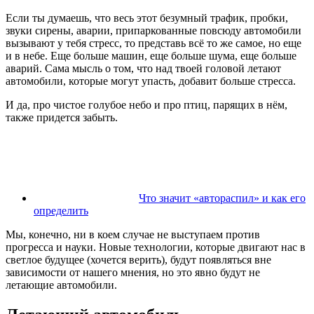
Если ты думаешь, что весь этот безумный трафик, пробки,
звуки сирены, аварии, припаркованные повсюду автомобили
вызывают у тебя стресс, то представь всё то же самое, но еще
и в небе. Еще больше машин, еще больше шума, еще больше
аварий. Сама мысль о том, что над твоей головой летают
автомобили, которые могут упасть, добавит больше стресса.
И да, про чистое голубое небо и про птиц, парящих в нём,
также придется забыть.
Что значит «автораспил» и как его
определить
Мы, конечно, ни в коем случае не выступаем против
прогресса и науки. Новые технологии, которые двигают нас в
светлое будущее (хочется верить), будут появляться вне
зависимости от нашего мнения, но это явно будут не
летающие автомобили.