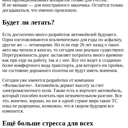
И не меньше — для иностранного заказчика. Остаётся только
догадываться, что именно произошло.
Будет ли летать?
Есть достаточно много разработок автомобилей будущего.
Одни изготавливаются исключительно для езды по асфальту,
другие же — летающими. Но если еще 20 лет назад о таких
авто мы читали в книгах, то сегодня они реально существуют.
Перегруженность дорог заставляет потратить много времени
как при езде на работу, так и с нее. Все это ведет к созданию
более комфортного вида транспорта, для которого ни пробки,
ни состояние дорожного полотна не будут иметь значения.
Сегодня уже имеются разработки от компании
«Фольксваген». Автомобиль держит высоту за счет
электромагнитного поля. Также есть и вертолет-автомобиль,
который способен взлетать при незначительном разгоне. Все
это, конечно, хорошо, но ни в одной стране мира такие ТС
пока не разрешены, возможно, что в скором будущем все
изменится.
Ещё больше стресса для всех