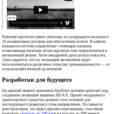
Рабочий прототип имеет оболочку из углеродного волокна и
16 независимых роторов для обеспечения полета. В кабине
находится система управления с помощью касания,
позволяющая пилотам летать вручную или переключаться в
автономный режим. Хотя ожидаемой даты релиза пока нет,
Astro надеется, что их летающий автомобиль будет
использоваться в различных отраслях промышленности — от
сельскохозяйственной до военной.
Разработки для будущего
На данный момент компания SkyDrive активно работает над
созданием летающей машины SD-XX. Проект воздушного
транспортного средства должен стать основой для
последующего развития в этом направлении. По замыслу
конструкторов, это будет двухместная машина, способная
развивать
скорость до 100 км
/ч на высоте до 500 метров.