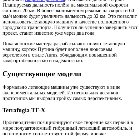
Планируемая дальность полёта на максимальной скорости
составит 20 км. В более экономичном режиме на скорости 60
км/ч можно будет увеличить дальность до 32 км. Это позволит
использовать летающую машину в качестве полноценного
городского транспорта. Получится ли успешно завершить этот
проект, станет известно уже через два года.
Пока японские мастера разрабатывают новую летающую
машину, кортеж Путина будет дополнен люксовым
вертолетом в стиле Aurus, обладающим повышенной
комфортабельностью и надёжностью.
Существующие модели
Формально летающие машины уже существуют в виде
экспериментальных моделей. Из нескольких десятков
прототипов мы выбрали тройку самых перспективных.
Terrafugia TF-X
Производители позиционируют своё творение как первый в
мире полуавтономный гибридный летающий автомобиль, и
он во многом соответствует этой формулировке.