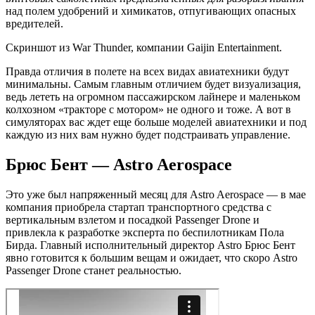
над полем удобрений и химикатов, отпугивающих опасных
вредителей.
Скриншот из War Thunder, компании Gaijin Entertainment.
Правда отличия в полете на всех видах авиатехники будут
минимальны. Самым главным отличием будет визуализация,
ведь лететь на огромном пассажирском лайнере и маленьком
колхозном «тракторе с мотором» не одного и тоже. А вот в
симуляторах вас ждет еще больше моделей авиатехники и под
каждую из них вам нужно будет подстраивать управление.
Брюс Бент — Astro Aerospace
Это уже был напряженный месяц для Astro Aerospace — в мае
компания приобрела стартап транспортного средства с
вертикальным взлетом и посадкой Passenger Drone и
привлекла к разработке эксперта по беспилотникам Пола
Бирда. Главный исполнительный директор Astro Брюс Бент
явно готовится к большим вещам и ожидает, что скоро Astro
Passenger Drone станет реальностью.