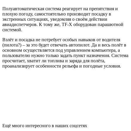
Полуавтоматическая система реагирует на препятствия и
плохую погоду, самостоятельно производит посадку в
экстренных ситуациях, уведомляя о своём действии
авиадиспетчеров. К тому же, TF-X оборудован парашютной
системой.
Взлёт и посадка не потребует особых навыков от водителя
(пилота?) – за это будет отвечать автопилот. Да и весь полёт в
основном осуществляется под управлением компьютера, а
пользователю нужно только задать пункт назначения. Система
просчитает, хватит ли топлива и заряда для полёта,
проанализирует особенности рельефа и погодные условия.
Ещё много интересного в наших соцсетях