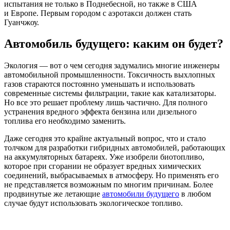
испытания не ­только в Поднебесной, но также в США
и Европе. Первым ­городом с аэротакси должен стать
Гуанчжоу.
Автомобиль будущего: каким он будет?
Экология — вот о чем сегодня задумались многие инженеры
автомобильной промышленности. Токсичность выхлопных
газов стараются постоянно уменьшать и использовать
современные системы фильтрации, такие как катализаторы.
Но все это решает проблему лишь частично. Для полного
устранения вредного эффекта бензина или дизельного
топлива его необходимо заменить.
Даже сегодня это крайне актуальный вопрос, что и стало
толчком для разработки гибридных автомобилей, работающих
на аккумуляторных батареях. Уже изобрели биотопливо,
которое при сгорании не образует вредных химических
соединений, выбрасываемых в атмосферу. Но применять его
не представляется возможным по многим причинам. Более
продвинутые же летающие
автомобили будущего
в любом
случае будут использовать экологическое топливо.