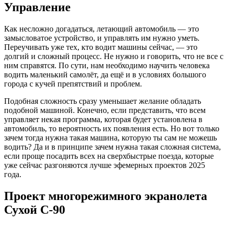
Управление
Как несложно догадаться, летающий автомобиль — это
замысловатое устройство, и управлять им нужно уметь.
Переучивать уже тех, кто водит машины сейчас, — это
долгий и сложный процесс. Не нужно и говорить, что не все с
ним справятся. По сути, нам необходимо научить человека
водить маленький самолёт, да ещё и в условиях большого
города с кучей препятствий и проблем.
Подобная сложность сразу уменьшает желание обладать
подобной машиной. Конечно, если представить, что всем
управляет некая программа, которая будет установлена в
автомобиль, то вероятность их появления есть. Но вот только
зачем тогда нужна такая машина, которую ты сам не можешь
водить? Да и в принципе зачем нужна такая сложная система,
если проще посадить всех на сверхбыстрые поезда, которые
уже сейчас разгоняются лучше эфемерных проектов 2025
года.
Проект многорежимного экранолета
Сухой С-90