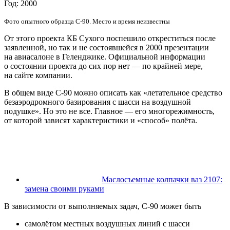
Год: 2000
Фото опытного образца С-90. Место и время неизвестны
От этого проекта КБ Сухого поспешило откреститься после
заявленной, но так и не состоявшейся в 2000 презентации
на авиасалоне в Геленджике. Официальной информации
о состоянии проекта до сих пор нет — по крайней мере,
на сайте компании.
В общем виде С-90 можно описать как «летательное средство
безаэродромного базирования с шасси на воздушной
подушке». Но это не все. Главное — его многорежимность,
от которой зависят характеристики и «способ» полёта.
Маслосъемные колпачки ваз 2107:
замена своими руками
В зависимости от выполняемых задач, С-90 может быть
самолётом местных воздушных линий с шасси