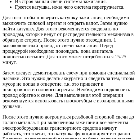
Из строя вышли свечи системы зажигания.
Греется катушка, из-за чего система перегружается.
Для того чтобы проверить катушку зажигания, необходимо
выключить силовой агрегат и открыть капот. Затем нужно
найти катушку. Для этого рекомендуется следовать по
проводам, которые ведут от распределительного механизма в
обратную сторону. После этого нужно отсоединить 1
высоковольтный провод от свечи зажигания. Перед
процедурой необходимо подождать, пока двигатель
полностью остынет. Для этого может потребоваться 15-25
минут.
Затем следует демонтировать свечу при помощи специальной
насадки. Это нужно делать аккуратно и следить за тем, чтобы
мусор не попал в отверстие, т.к. это приведет к
неисправности силового агрегата. Необходимо подключить
провод обратно к свече. Для выполнения этой операции
рекомендуется использовать плоскогубцы с изолированными
ручками.
После этого нужно дотронуться резьбовой стороной свечи до
голого металла. При включенном зажигании все элементы
электрооборудования транспортного средства начнут
работать, это значит, что катушка функционирует исправно.