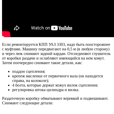
Если ремонтируется КПП УАЗ 3303, надо быть поосторожнее
с муфтами. Машину передвигают на 0,5 м (в любую сторону)
и через люк снимают задний кардан. Отсоединяют глушитель
от коробки раздачи и ослабляют имеющийся на нем хомут.
Затем поочередно снимают такие детали, как:
поддон сцепления;
крепеж масленки от первичного вала (он находится
справа, на колоколе);
4 болта, которые держат кожух вилок сцепления;
регулировка штока цилиндра и вилка.
Раздаточную коробку обматывают веревкой и подвешивают.
Снимают следующие детали: