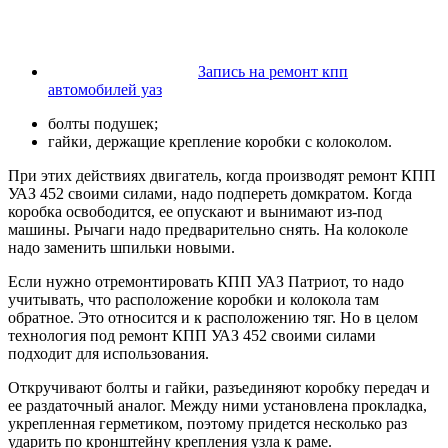
Запись на ремонт кпп
автомобилей уаз
болты подушек;
гайки, держащие крепление коробки с колоколом.
При этих действиях двигатель, когда производят ремонт КПП
УАЗ 452 своими силами, надо подпереть домкратом. Когда
коробка освободится, ее опускают и вынимают из-под
машины. Рычаги надо предварительно снять. На колоколе
надо заменить шпильки новыми.
Если нужно отремонтировать КПП УАЗ Патриот, то надо
учитывать, что расположение коробки и колокола там
обратное. Это относится и к расположению тяг. Но в целом
технология под ремонт КПП УАЗ 452 своими силами
подходит для использования.
Откручивают болты и гайки, разъединяют коробку передач и
ее раздаточный аналог. Между ними установлена прокладка,
укрепленная герметиком, поэтому придется несколько раз
ударить по кронштейну крепления узла к раме.