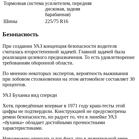
Тормозная система
усилителем, передняя
дисковая, задняя
барабанная)
Шины
225/75 R16
Безопасность
При создании УАЗ концепция безопасности водителя
считалась второстепенной задачей. Главной задачей была
реализация целевого предназначения. То есть удовлетворение
требованиям оборонной области.
По мнению некоторых экспертов, вероятность выживания
при лобовом столкновении на этом автомобиле составляет 30
процентов.
УАЗ Буханка вид спереди
Хотя, проведённые впервые в 1971 году краш-тесты этой
цифры не подтвердили. Конструкцией не предусмотрены
ремни безопасности, но радует то, что в линейке УАЗ
«буханка» обладает достойными прочностными
характеристиками.
Невозможно отрицать и тот факт, что в значительной мере