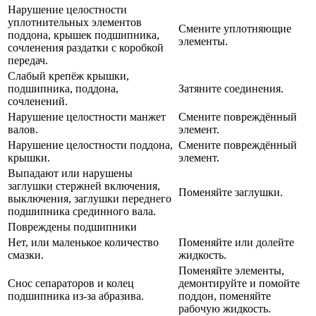
Нарушение целостности
уплотнительных элементов
Смените уплотняющие
поддона, крышек подшипника,
элементы.
сочленения раздатки с коробкой
передач.
Слабый крепёж крышки,
подшипника, поддона,
Затяните соединения.
сочленений.
Нарушение целостности манжет
Смените повреждённый
валов.
элемент.
Нарушение целостности поддона,
Смените повреждённый
крышки.
элемент.
Выпадают или нарушены
заглушки стержней включения,
Поменяйте заглушки.
выключения, заглушки переднего
подшипника срединного вала.
Повреждены подшипники
Нет, или маленькое количество
Поменяйте или долейте
смазки.
жидкость.
Поменяйте элементы,
Снос сепараторов и колец
демонтируйте и помойте
подшипника из-за абразива.
поддон, поменяйте
рабочую жидкость.