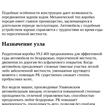
Подобные особенности конструкции дают возможность
передвижения задним ходом. Механический тип коробки
передач имеет главное преимущество, заключающееся в
длительном периоде эксплуатации. Автомобиль с подобным
устройством хорошо справляется с трудностями во время езды
по пересеченной местности.
Назначение узла
Раздаточная коробка УАЗ 469 предназначена для эффективной
езды автомобиля по бездорожью, пересеченной местности,
движения по дорогам без асфальтового покрытия. Когда
автомобиль преодолевает сложные тяжелые участки лесной
либо заболоченной местности, уменьшение крутящего
момента с помощью РК существенно снижает степень
пробуксовки колес.
Все модели машин, производимые Ульяновским
автомобильным заводом, отличаются повышенной степенью
проходимости, отличной управляемостью, способностью
преодолевать любое бездорожье. РК повышает
маневренность, проходимость авто, позволяя без проблем