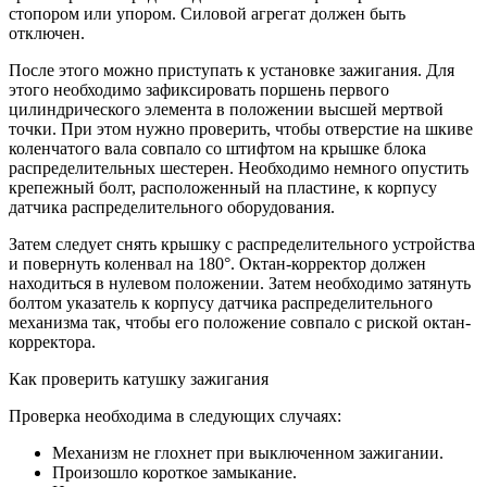
стопором или упором. Силовой агрегат должен быть
отключен.
После этого можно приступать к установке зажигания. Для
этого необходимо зафиксировать поршень первого
цилиндрического элемента в положении высшей мертвой
точки. При этом нужно проверить, чтобы отверстие на шкиве
коленчатого вала совпало со штифтом на крышке блока
распределительных шестерен. Необходимо немного опустить
крепежный болт, расположенный на пластине, к корпусу
датчика распределительного оборудования.
Затем следует снять крышку с распределительного устройства
и повернуть коленвал на 180°. Октан-корректор должен
находиться в нулевом положении. Затем необходимо затянуть
болтом указатель к корпусу датчика распределительного
механизма так, чтобы его положение совпало с риской октан-
корректора.
Как проверить катушку зажигания
Проверка необходима в следующих случаях:
Механизм не глохнет при выключенном зажигании.
Произошло короткое замыкание.