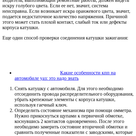
Водитель, выполняющий ремонтные работы, должен видеть
искру голубого цвета. Если ее нет, значит, система
неисправна. Если возникает искра оранжевого цвета, значит,
подается недостаточное количество напряжения. Причиной
этого может стать плохой контакт, слабый ток или дефекты
корпуса катушки.
Еще один способ проверки соединения катушки зажигания:
Какие особенности кпп на
автомобиле уаз: это надо знать
Снять катушку с автомобиля. Для этого необходимо
отсоединить провода распределительного оборудования,
убрать крепежные элементы с корпуса катушки,
используя гаечный ключ.
Определить состояние механизма при помощи омметра.
Нужно прикоснуться щупами к первичной обмотке,
коснувшись 2 контактов одновременно. После этого
необходимо замерить состояние вторичной обмотки и
сравнить полученные показатели с заводскими, которые