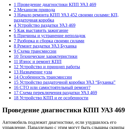
1 Проведение диагностики КПП УАЗ 469
2 Механизм привода
3 Начало ремонта КПП УАЗ 452 своими силами: КП,
раздаточная коробка
4 Устройство раздатки УАЗ 469
5 Как выставить зажигание
6 Причины и устранение неполадок
7 Разборка и сборка своими силами
8 Ремонт раздатки УАЗ Буханка
9 Схема трансмиссии
10 Технические характеристики
11 Износ и ремонт КПП
12 Устройство и принцип работы
13 Назначение узла
14 Особенность трансмиссии
15 Устройство раздаточной коробки УАЗ “Буханка”
16 СТО или самостоятельный ремонт?
17 Схема переключения раздатки УАЗ 469
18 Устройство КПП и ее особенности
Проведение диагностики КПП УАЗ 469
Автомобиль подлежит диагностике, если ухудшилось его
управление. Параллельно с этим могут быть слышны скрипы