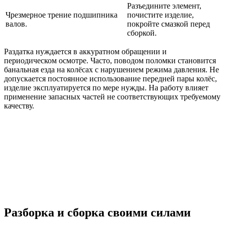
Разъедините элемент,
Чрезмерное трение подшипника
почистите изделие,
валов.
покройте смазкой перед
сборкой.
Раздатка нуждается в аккуратном обращении и
периодическом осмотре. Часто, поводом поломки становится
банальная езда на колёсах с нарушением режима давления. Не
допускается постоянное использование передней пары колёс,
изделие эксплуатируется по мере нужды. На работу влияет
применение запасных частей не соответствующих требуемому
качеству.
Разборка и сборка своими силами