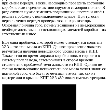
при смене передач. Также, необходимо проверить состояние
коробки, если передачи активизируются самопроизвольно. В
ряде случаев нужно заменить подшипники, шестерни чтобы
решить проблему с возникновением шумов. При тугости
переключения передач проверяются синхронизаторы.
Основная причина того, почему возникает на внедорожнике
необходимость замены составляющих запчастей коробки – их
естественный износ.
Еще одна проблема, с которой может столкнуться водитель
УАЗ – это течь масла из КПП. Данное проявление является
результатом наличия повышенного уровня масла в КПП.
Также, если во время заправки коробки новым горючим в
систему попала вода, автомобилист в скором времени
столкнется с проблемой течи жидкости из КПП. Однако не
только использование некачественного масла может являться
причиной того, что будут отмечаться утечка, так как на
картере или в крышке КПП УАЗ 469 может иметься трещина.