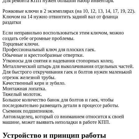
Для ремонта КПП нужен большой набор инвентаря.
Рожковые ключи в 2 экземплярах (на 10, 12, 13, 14, 17, 19, 22).
Ключом на 14 нужно отвинтить задний вал от фланца
раздатки
Если неправильно воспользоваться этим ключом, можно
создать себе огромные проблемы.
Торцевые ключи.
Профессиональный ключ для плоских гаек.
Обычные и крестообразные отвертки.
Утконосы для снятия и надевания стопорных колец.
Металлический штырь для выколачивания отдельных частей.
Для быстрого откручивания гаек и болтов нужен маленький
отрезок железной трубы.
Качественный керн и зубило.
Монтажная лопатка.
Тяжелый молоток.
Большое количество банок для болтов и гаек, чтобы
последовательно размещать детали в процессе работы.
Съемник подшипников.
Автовладелец, который со вниманием относится к своей
машине, может выявить неполадки в работе КПП.
Устройство и принцип работы