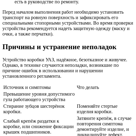
есть в руководстве по ремонту.
Перед началом выполнения работ необходимо установить
транспорт на ровную поверхность и зафиксировать его
специальными стопорными устройствами. Во время проверки
устройства рекомендуется надеть защитную одежду (маску и
очки, а также перчатки).
Причины и устранение неполадок
Устройство коробки УАЗ, надёжное, безотказное и живучее.
Однако, в технике случаются неполадки, возникшие по
причине ошибок в использовании и нарушении
установленного регламента.
Источник и симптомы
Что делать
Превышение уровня допустимого
гула работающего устройства
Стирание зубцов шестерёнок
Поменяйте стертые
коробки.
изделия коробки.
Затяните крепёж, в случае
Слабый крепёж раздатки к
повторения симптома
коробке, или снижение фиксации
демонтируйте изделие, и
крышек подшипников.
ликвидируйте дефект.