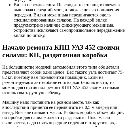
Вилка переключения. Переводит шестерни, включая и
выключая передний мост, а также с целью понижения
передачи. Вилки механизма передвигаются вдоль
специализированных салазок. На каждой вилке
предусмотрено наличие фиксирующего механизма.
Устройства исключают самопроизвольное передвижение
вилки по штоку.
Начало ремонта КПП УАЗ 452 своими
силами: КП, раздаточная коробка
На большинстве моделей автомобиля этого типа обе детали
представляют собой одно целое. Вес такого узла достигает 75-
82 кг, поэтому вам понадобится помощник. Если на
ремонтируемом автомобиле есть каркас безопасности, то
можно для снятия под ремонт КПП УАЗ 452 своими силами
использовать ручную лебедку.
Машину надо поставить на ровном месте, так как
впоследствии придется ее передвигать на 0,5 м вперед или
назад. Вначале сливают масло. У обоих коробок объем общий,
но пробки для слива жидкости раздельные. Пока масло
выливается, надо снять передние сидения и открутить их, а