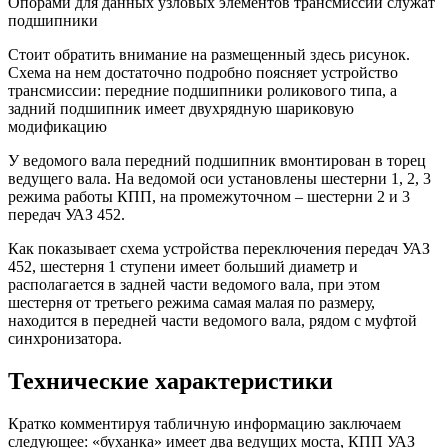
Опорами для данных узловых элементов трансмиссии служат
подшипники
Стоит обратить внимание на размещенный здесь рисунок.
Схема на нем достаточно подробно поясняет устройство
трансмиссии: передние подшипники роликового типа, а
задний подшипник имеет двухрядную шариковую
модификацию
У ведомого вала передний подшипник вмонтирован в торец
ведущего вала. На ведомой оси установлены шестерни 1, 2, 3
режима работы КПП, на промежуточном – шестерни 2 и 3
передач УАЗ 452.
Как показывает схема устройства переключения передач УАЗ
452, шестерня 1 ступени имеет больший диаметр и
располагается в задней части ведомого вала, при этом
шестерня от третьего режима самая малая по размеру,
находится в передней части ведомого вала, рядом с муфтой
синхронизатора.
Технические характеристики
Кратко комментируя табличную информацию заключаем
следующее: «буханка» имеет два ведущих моста, КПП УАЗ