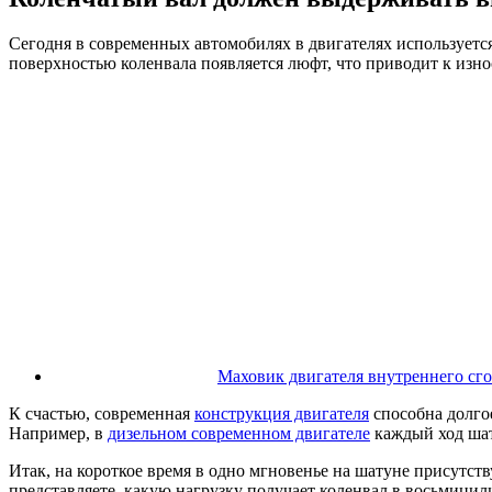
Сегодня в современных автомобилях в двигателях использует
поверхностью коленвала появляется люфт, что приводит к изно
Маховик двигателя внутреннего сго
К счастью, современная
конструкция двигателя
способна долго
Например, в
дизельном современном двигателе
каждый ход шату
Итак, на короткое время в одно мгновенье на шатуне присутств
представляете, какую нагрузку получает коленвал в восьмици