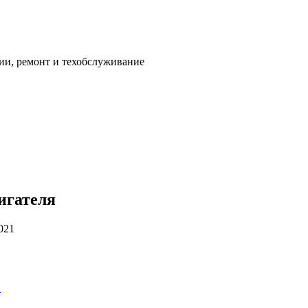
ии, ремонт и техобслуживание
игателя
021
и