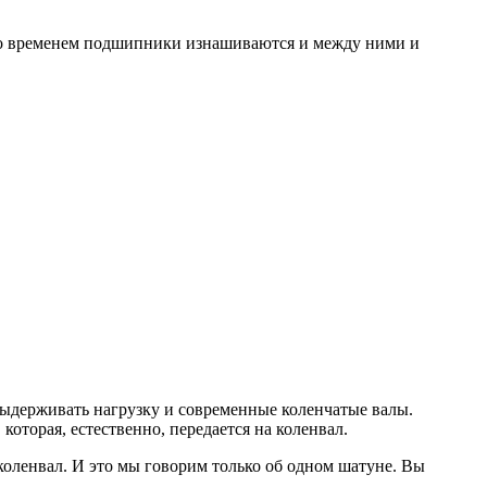
 Со временем подшипники изнашиваются и между ними и
выдерживать нагрузку и современные коленчатые валы.
которая, естественно, передается на коленвал.
 коленвал. И это мы говорим только об одном шатуне. Вы