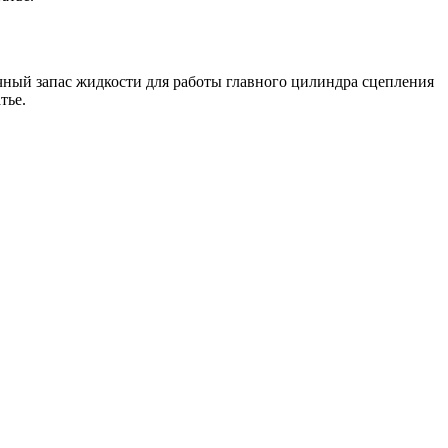
ный запас жидкости для работы главного цилиндра сцепления
тье.