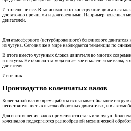
И это еще не все. В зависимости от конструкции двигателя к
достаточно прочными и долговечными. Например, коленвал мо
двигателей.
Для атмосферного (нетурбированного) бензинового двигателя 
из чугуна. Сегодня же в мире наблюдается тенденция по сниже
В итоге вместо чугунных блоков двигателя во многих совреме
и шатуны. Не обошла эта мода на легкое и коленчатые валы, ко
двигателя.
Источник
Производство коленчатых валов
Коленчатый вал во время работы испытывает большие нагрузки
несостоятельность в высокооборотных двигателях, и в автомоб
Для изготовления валов применяются сталь или чугун. Коленч
коленвалов подвергаются разнообразной механической обработ