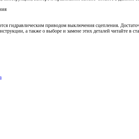
ния
тся гидравлическим приводом выключения сцепления. Достаточ
нструкции, а также о выборе и замене этих деталей читайте в ста
а