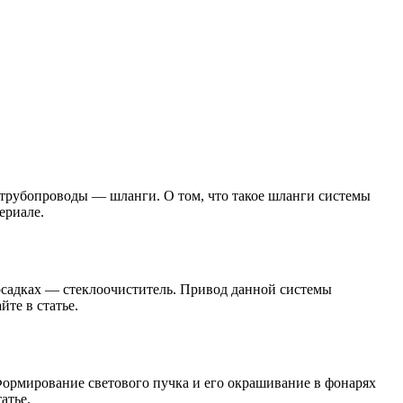
 трубопроводы — шланги. О том, что такое шланги системы
ериале.
осадках — стеклоочиститель. Привод данной системы
те в статье.
ормирование светового пучка и его окрашивание в фонарях
атье.