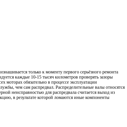
изнашивается только к моменту первого серьёзного ремонта
ндуется каждые 10-15 тысяч километров проверять зазоры
сех моторах обязательно в процессе эксплуатации
службы, чем сам распредвал. Распределительные валы относятся
ерной неисправностью для распредвала считается выход из
акцию, в результате которой ломаются иные компоненты