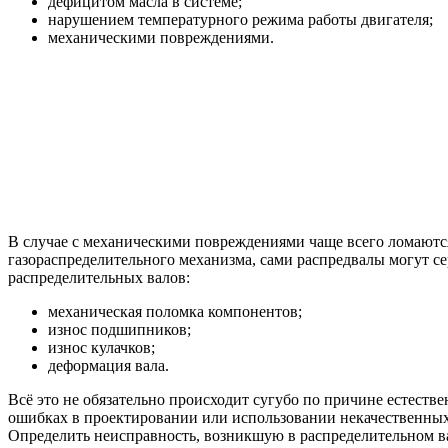
дефицитом масла в системе;
нарушением температурного режима работы двигателя;
механическими повреждениями.
В случае с механическими повреждениями чаще всего ломаются
газораспределительного механизма, сами распредвалы могут с
распределительных валов:
механическая поломка компонентов;
износ подшипников;
износ кулачков;
деформация вала.
Всё это не обязательно происходит сугубо по причине естестве
ошибках в проектировании или использовании некачественных 
Определить неисправность, возникшую в распределительном ва