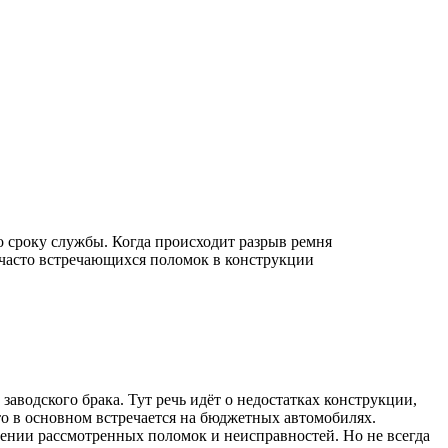
 сроку службы. Когда происходит разрыв ремня
е часто встречающихся поломок в конструкции
аводского брака. Тут речь идёт о недостатках конструкции,
о в основном встречается на бюджетных автомобилях.
вении рассмотренных поломок и неисправностей. Но не всегда