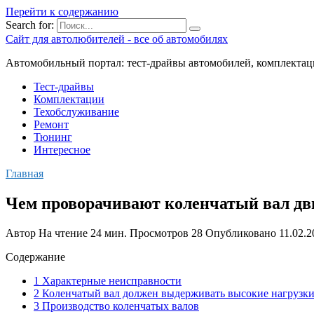
Перейти к содержанию
Search for:
Сайт для автолюбителей - все об автомобилях
Автомобильный портал: тест-драйвы автомобилей, комплектац
Тест-драйвы
Комплектации
Техобслуживание
Ремонт
Тюнинг
Интересное
Главная
Чем проворачивают коленчатый вал дв
Автор
На чтение
24 мин.
Просмотров
28
Опубликовано
11.02.2
Содержание
1 Характерные неисправности
2 Коленчатый вал должен выдерживать высокие нагрузк
3 Производство коленчатых валов