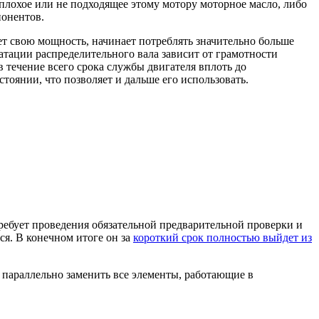
 плохое или не подходящее этому мотору моторное масло, либо
понентов.
яет свою мощность, начинает потреблять значительно больше
атации распределительного вала зависит от грамотности
 течение всего срока службы двигателя вплоть до
тоянии, что позволяет и дальше его использовать.
требует проведения обязательной предварительной проверки и
ся. В конечном итоге он за
короткий срок полностью выйдет из
 параллельно заменить все элементы, работающие в