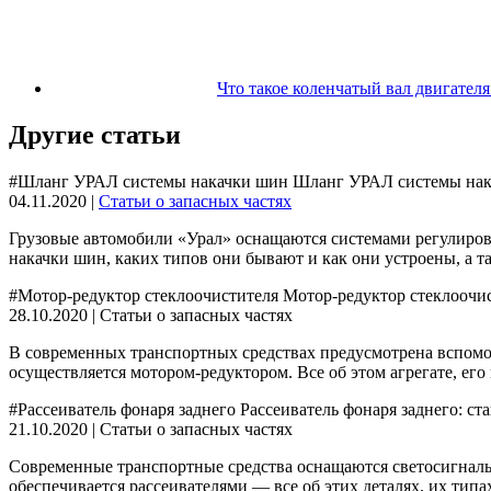
Что такое коленчатый вал двигателя
Другие статьи
#Шланг УРАЛ системы накачки шин Шланг УРАЛ системы накачк
04.11.2020 |
Статьи о запасных частях
Грузовые автомобили «Урал» оснащаются системами регулиров
накачки шин, каких типов они бывают и как они устроены, а т
#Мотор-редуктор стеклоочистителя Мотор-редуктор стеклоочи
28.10.2020 | Статьи о запасных частях
В современных транспортных средствах предусмотрена вспомо
осуществляется мотором-редуктором. Все об этом агрегате, его
#Рассеиватель фонаря заднего Рассеиватель фонаря заднего: с
21.10.2020 | Статьи о запасных частях
Современные транспортные средства оснащаются светосигналь
обеспечивается рассеивателями — все об этих деталях, их типа