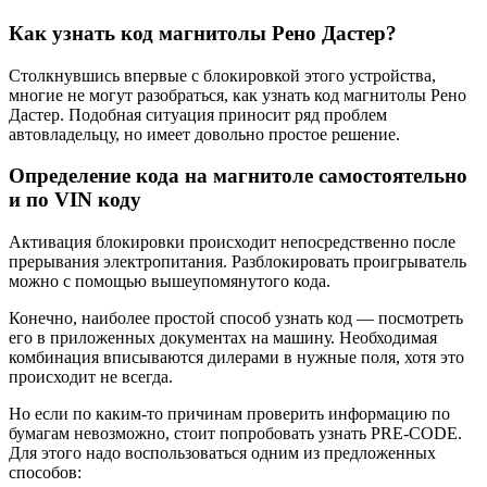
Как узнать код магнитолы Рено Дастер?
Столкнувшись впервые с блокировкой этого устройства,
многие не могут разобраться, как узнать код магнитолы Рено
Дастер. Подобная ситуация приносит ряд проблем
автовладельцу, но имеет довольно простое решение.
Определение кода на магнитоле самостоятельно
и по VIN коду
Активация блокировки происходит непосредственно после
прерывания электропитания. Разблокировать проигрыватель
можно с помощью вышеупомянутого кода.
Конечно, наиболее простой способ узнать код — посмотреть
его в приложенных документах на машину. Необходимая
комбинация вписываются дилерами в нужные поля, хотя это
происходит не всегда.
Но если по каким-то причинам проверить информацию по
бумагам невозможно, стоит попробовать узнать PRE-CODE.
Для этого надо воспользоваться одним из предложенных
способов: