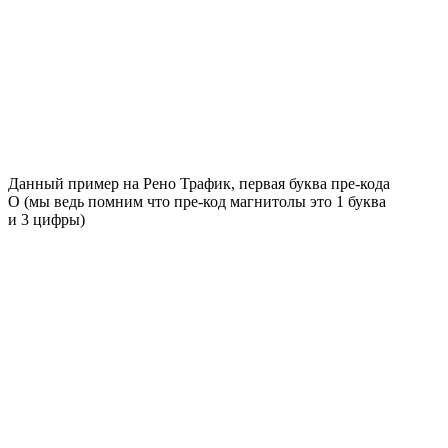
Данный пример на Рено Трафик, первая буква пре-кода
О (мы ведь помним что пре-код магнитолы это 1 буква
и 3 цифры)