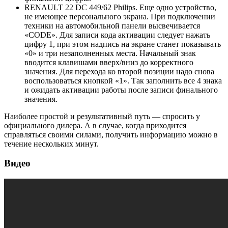
RENAULT 22 DC 449/62 Philips. Еще одно устройство,
не имеющее персонального экрана. При подключении
техники на автомобильной панели высвечивается
«CODE». Для записи кода активации следует нажать
цифру 1, при этом надпись на экране станет показывать
«0» и три незаполненных места. Начальный знак
вводится клавишами вверх/вниз до корректного
значения. Для перехода ко второй позиции надо снова
воспользоваться кнопкой «1». Так заполнить все 4 знака
и ожидать активации работы после записи финального
значения.
Наиболее простой и результативный путь — спросить у
официального дилера. А в случае, когда приходится
справляться своими силами, получить информацию можно в
течение нескольких минут.
Видео