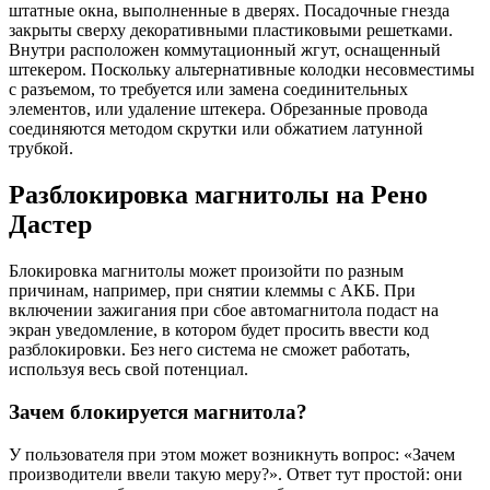
штатные окна, выполненные в дверях. Посадочные гнезда
закрыты сверху декоративными пластиковыми решетками.
Внутри расположен коммутационный жгут, оснащенный
штекером. Поскольку альтернативные колодки несовместимы
с разъемом, то требуется или замена соединительных
элементов, или удаление штекера. Обрезанные провода
соединяются методом скрутки или обжатием латунной
трубкой.
Разблокировка магнитолы на Рено
Дастер
Блокировка магнитолы может произойти по разным
причинам, например, при снятии клеммы с АКБ. При
включении зажигания при сбое автомагнитола подаст на
экран уведомление, в котором будет просить ввести код
разблокировки. Без него система не сможет работать,
используя весь свой потенциал.
Зачем блокируется магнитола?
У пользователя при этом может возникнуть вопрос: «Зачем
производители ввели такую меру?». Ответ тут простой: они