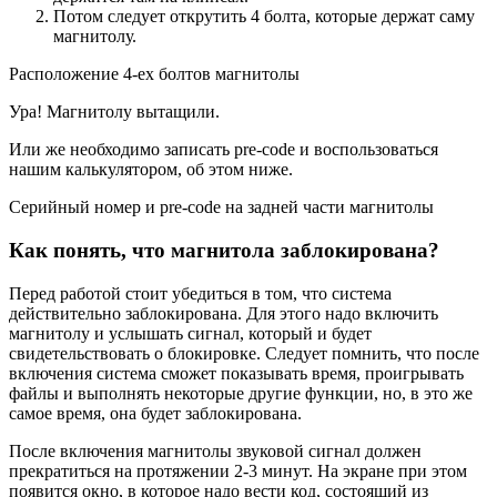
Потом следует открутить 4 болта, которые держат саму
магнитолу.
Расположение 4-ех болтов магнитолы
Ура! Магнитолу вытащили.
Или же необходимо записать pre-code и воспользоваться
нашим калькулятором, об этом ниже.
Серийный номер и pre-code на задней части магнитолы
Как понять, что магнитола заблокирована?
Перед работой стоит убедиться в том, что система
действительно заблокирована. Для этого надо включить
магнитолу и услышать сигнал, который и будет
свидетельствовать о блокировке. Следует помнить, что после
включения система сможет показывать время, проигрывать
файлы и выполнять некоторые другие функции, но, в это же
самое время, она будет заблокирована.
После включения магнитолы звуковой сигнал должен
прекратиться на протяжении 2-3 минут. На экране при этом
появится окно, в которое надо вести код, состоящий из