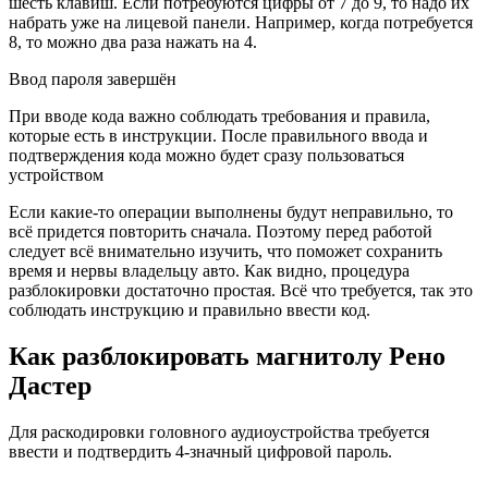
шесть клавиш. Если потребуются цифры от 7 до 9, то надо их
набрать уже на лицевой панели. Например, когда потребуется
8, то можно два раза нажать на 4.
Ввод пароля завершён
При вводе кода важно соблюдать требования и правила,
которые есть в инструкции. После правильного ввода и
подтверждения кода можно будет сразу пользоваться
устройством
Если какие-то операции выполнены будут неправильно, то
всё придется повторить сначала. Поэтому перед работой
следует всё внимательно изучить, что поможет сохранить
время и нервы владельцу авто. Как видно, процедура
разблокировки достаточно простая. Всё что требуется, так это
соблюдать инструкцию и правильно ввести код.
Как разблокировать магнитолу Рено
Дастер
Для раскодировки головного аудиоустройства требуется
ввести и подтвердить 4-значный цифровой пароль.