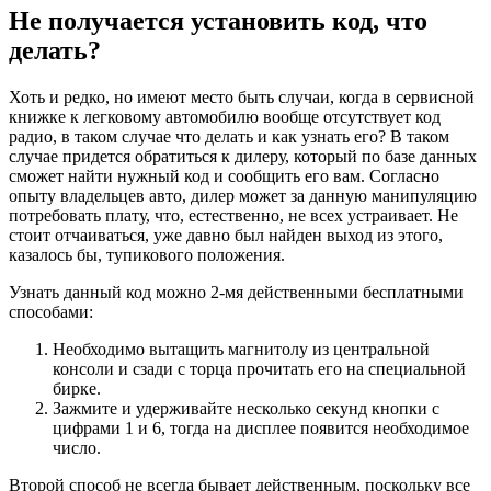
Не получается установить код, что
делать?
Хоть и редко, но имеют место быть случаи, когда в сервисной
книжке к легковому автомобилю вообще отсутствует код
радио, в таком случае что делать и как узнать его? В таком
случае придется обратиться к дилеру, который по базе данных
сможет найти нужный код и сообщить его вам. Согласно
опыту владельцев авто, дилер может за данную манипуляцию
потребовать плату, что, естественно, не всех устраивает. Не
стоит отчаиваться, уже давно был найден выход из этого,
казалось бы, тупикового положения.
Узнать данный код можно 2-мя действенными бесплатными
способами:
Необходимо вытащить магнитолу из центральной
консоли и сзади с торца прочитать его на специальной
бирке.
Зажмите и удерживайте несколько секунд кнопки с
цифрами 1 и 6, тогда на дисплее появится необходимое
число.
Второй способ не всегда бывает действенным, поскольку все