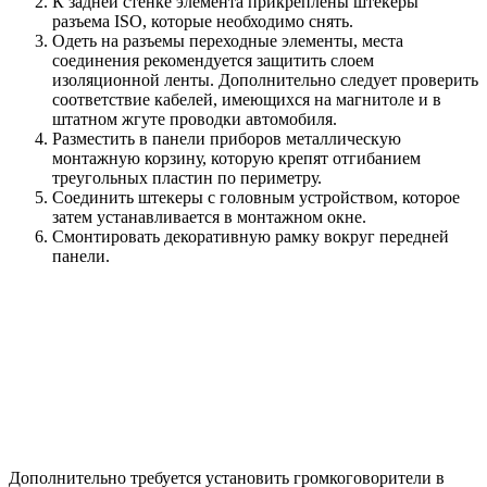
К задней стенке элемента прикреплены штекеры
разъема ISO, которые необходимо снять.
Одеть на разъемы переходные элементы, места
соединения рекомендуется защитить слоем
изоляционной ленты. Дополнительно следует проверить
соответствие кабелей, имеющихся на магнитоле и в
штатном жгуте проводки автомобиля.
Разместить в панели приборов металлическую
монтажную корзину, которую крепят отгибанием
треугольных пластин по периметру.
Соединить штекеры с головным устройством, которое
затем устанавливается в монтажном окне.
Смонтировать декоративную рамку вокруг передней
панели.
Дополнительно требуется установить громкоговорители в