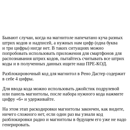
Бывают случаи, когда на магнитоле напечатано куча разных
штрих кодов и надписей, а нужных нам цифр (одна буква
и три цифры) нигде нет. В таких ситуациях можно
попробовать использовать приложения для смартфонов для
распознавания штрих кодов, пытайтесь считывать все штрих
коды и в полученных данных ищите наш ПРЕ-КОД.
Разблокировочный код для магнитол в Рено Дастер содержит
в себе 4 цифры.
Для ввода кода можно использовать джойстик подрулевой
или панель магнитолы, после набора нужного кода нажмите
цифру «6» и удерживайте.
На этом этап раскодировки магнитолы закончен, как видите,
ничего сложного нет, если один раз вы узнали код
разблокировки радио и магнитолы в будущем его уже не надо
генерировать.