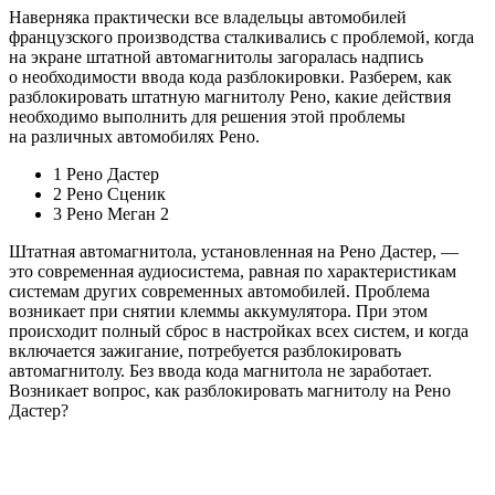
Наверняка практически все владельцы автомобилей
французского производства сталкивались с проблемой, когда
на экране штатной автомагнитолы загоралась надпись
о необходимости ввода кода разблокировки. Разберем, как
разблокировать штатную магнитолу Рено, какие действия
необходимо выполнить для решения этой проблемы
на различных автомобилях Рено.
1 Рено Дастер
2 Рено Сценик
3 Рено Меган 2
Штатная автомагнитола, установленная на Рено Дастер, —
это современная аудиосистема, равная по характеристикам
системам других современных автомобилей. Проблема
возникает при снятии клеммы аккумулятора. При этом
происходит полный сброс в настройках всех систем, и когда
включается зажигание, потребуется разблокировать
автомагнитолу. Без ввода кода магнитола не заработает.
Возникает вопрос, как разблокировать магнитолу на Рено
Дастер?