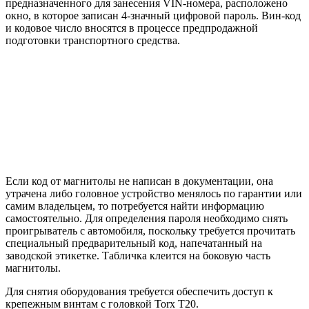
предназначенного для занесения VIN-номера, расположено
окно, в которое записан 4-значный цифровой пароль. Вин-код
и кодовое число вносятся в процессе предпродажной
подготовки транспортного средства.
Если код от магнитолы не написан в документации, она
утрачена либо головное устройство менялось по гарантии или
самим владельцем, то потребуется найти информацию
самостоятельно. Для определения пароля необходимо снять
проигрыватель с автомобиля, поскольку требуется прочитать
специальный предварительный код, напечатанный на
заводской этикетке. Табличка клеится на боковую часть
магнитолы.
Для снятия оборудования требуется обеспечить доступ к
крепежным винтам с головкой Torx Т20.