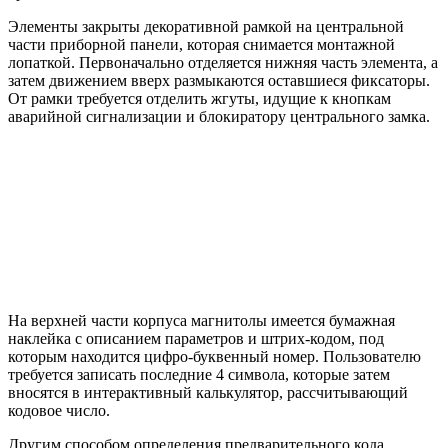
Элементы закрыты декоративной рамкой на центральной
части приборной панели, которая снимается монтажной
лопаткой. Первоначально отделяется нижняя часть элемента, а
затем движением вверх размыкаются оставшиеся фиксаторы.
От рамки требуется отделить жгуты, идущие к кнопкам
аварийной сигнализации и блокиратору центрального замка.
На верхней части корпуса магнитолы имеется бумажная
наклейка с описанием параметров и штрих-кодом, под
которым находится цифро-буквенный номер. Пользователю
требуется записать последние 4 символа, которые затем
вносятся в интерактивный калькулятор, рассчитывающий
кодовое число.
Другим способом определения предварительного кода