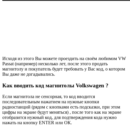
Исходя из этого Вы можете проездить на своём любимом VW
Passat (например) несколько лет, после этого продать
магнитолу и покупатель будет требовать у Вас код, о котором
Вы даже не догадывались.
Как вводить код магнитолы Volkswagen ?
Если магнитола не сенсорная, то код вводится
последовательным нажатием на нужные кнопки
радиостанций (рядом с кнопками есть подсказки, при этом
цифры на экране будут меняться) , после того как на экране
отобразится нужный код, для подтверждения кода нужно
нажать на кнопку ENTER или ОК.