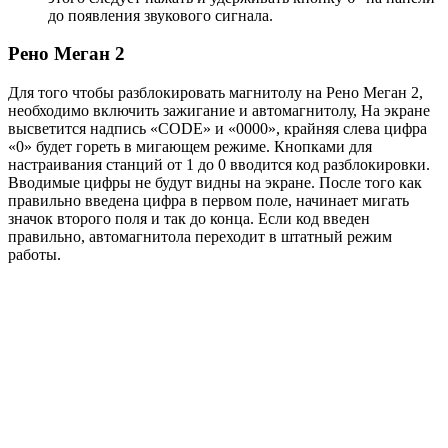
до появления звукового сигнала.
Рено Меган 2
Для того чтобы разблокировать магнитолу на Рено Меган 2,
необходимо включить зажигание и автомагнитолу, На экране
высветится надпись «CODE» и «0000», крайняя слева цифра
«0» будет гореть в мигающем режиме. Кнопками для
настраивания станций от 1 до 0 вводится код разблокировки.
Вводимые цифры не будут видны на экране. После того как
правильно введена цифра в первом поле, начинает мигать
значок второго поля и так до конца. Если код введен
правильно, автомагнитола переходит в штатный режим
работы.