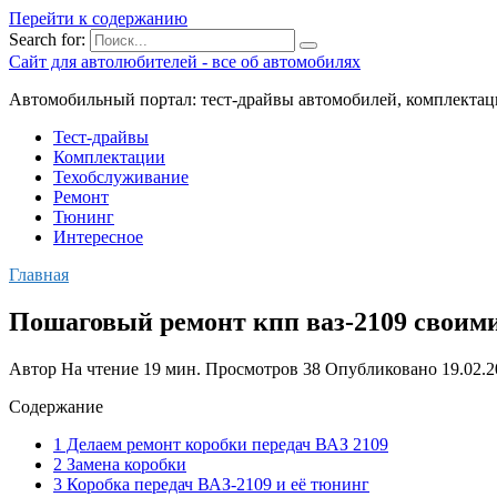
Перейти к содержанию
Search for:
Сайт для автолюбителей - все об автомобилях
Автомобильный портал: тест-драйвы автомобилей, комплектац
Тест-драйвы
Комплектации
Техобслуживание
Ремонт
Тюнинг
Интересное
Главная
Пошаговый ремонт кпп ваз-2109 своим
Автор
На чтение
19 мин.
Просмотров
38
Опубликовано
19.02.
Содержание
1 Делаем ремонт коробки передач ВАЗ 2109
2 Замена коробки
3 Коробка передач ВАЗ-2109 и её тюнинг