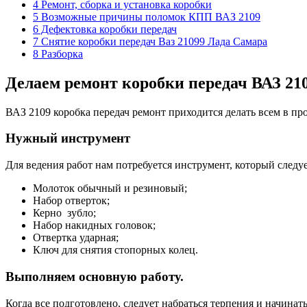
4 Ремонт, сборка и установка коробки
5 Возможные причины поломок КПП ВАЗ 2109
6 Дефектовка коробки передач
7 Снятие коробки передач Ваз 21099 Лада Самара
8 Разборка
Делаем ремонт коробки передач ВАЗ 21
ВАЗ 2109 коробка передач ремонт приходится делать всем в пр
Нужный инструмент
Для ведения работ нам потребуется инструмент, который следуе
Молоток обычный и резиновый;
Набор отверток;
Керно зубло;
Набор накидных головок;
Отвертка ударная;
Ключ для снятия стопорных колец.
Выполняем основную работу.
Когда все подготовлено, следует набраться терпения и начинать