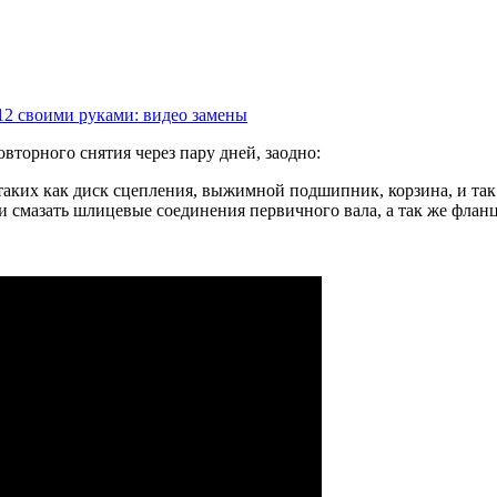
12 своими руками: видео замены
вторного снятия через пару дней, заодно:
таких как диск сцепления, выжимной подшипник, корзина, и так
, и смазать шлицевые соединения первичного вала, а так же фл