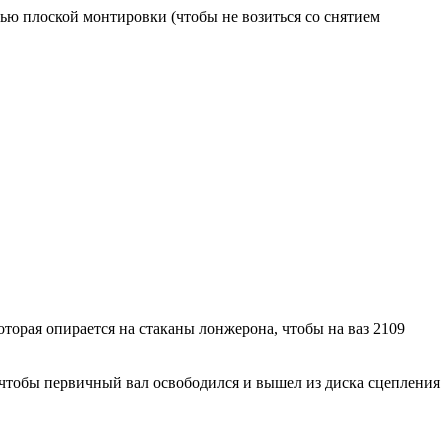
ью плоской монтировки (чтобы не возиться со снятием
оторая опирается на стаканы лонжерона, чтобы на ваз 2109
, чтобы первичный вал освободился и вышел из диска сцепления