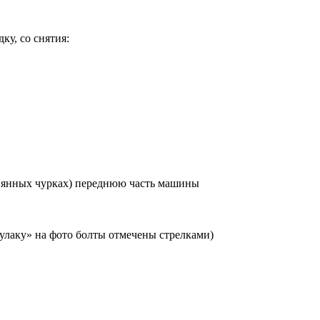
ку, со снятия:
ревянных чурках) переднюю часть машины
улаку» на фото болты отмечены стрелками)