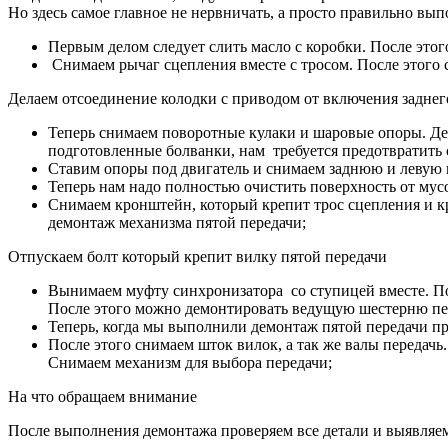
Но здесь самое главное не нервничать, а просто правильно вып
Первым делом следует слить масло с коробки. После этог
Снимаем рычаг сцепления вместе с тросом. После этого 
Делаем отсоединение колодки с приводом от включения заднег
Теперь снимаем поворотные кулаки и шаровые опоры. Де
подготовленные болванки, нам требуется предотвратить
Ставим опоры под двигатель и снимаем заднюю и левую 
Теперь нам надо полностью очистить поверхность от мусо
Снимаем кронштейн, который крепит трос сцепления и к
демонтаж механизма пятой передачи;
Отпускаем болт который крепит вилку пятой передачи
Вынимаем муфту синхронизатора со ступицей вместе. По
После этого можно демонтировать ведущую шестерню пер
Теперь, когда мы выполнили демонтаж пятой передачи пр
После этого снимаем шток вилок, а так же валы передачь
Снимаем механизм для выбора передачи;
На что обращаем внимание
После выполнения демонтажа проверяем все детали и выявляе