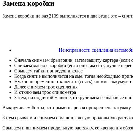
Замена коробки
Замена коробки на ваз 2109 выполняется в два этапа это – сняти
Неисправности сцепления автомобил
Сначала снимаем брызговик, затем защиту картера (если 
Сливаем масло с коробки (если оно там есть, лучше перес
Срываем гайки приводов и колес
Когда снятие выполняется на яме, тогда необходимо при
Нужно непременно отключить (снять) клеммы аккумулят
Далее снимаем трос сцепления
И отключаем трос спидометра
Затем, на поднятой машине, откручиваем ее шаровые опо
Выкручиваем болты, которыми шаровая прикреплена к кулаку
Затем срываем и снимаем с машины левую продольную растяж
Срываем и вынимаем продольную растяжку, ее крепления обо