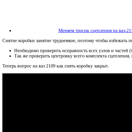
Меняем тросик сцепления на ваз-21
Снятие коробки занятие трудоемкое, поэтому чтобы избежать по
Необходимо проверить исправность всех узлов и частей (
Так же проверить центровку всего комплекта сцепления
Теперь вопрос на ваз 2109 как снять коробку закрыт.