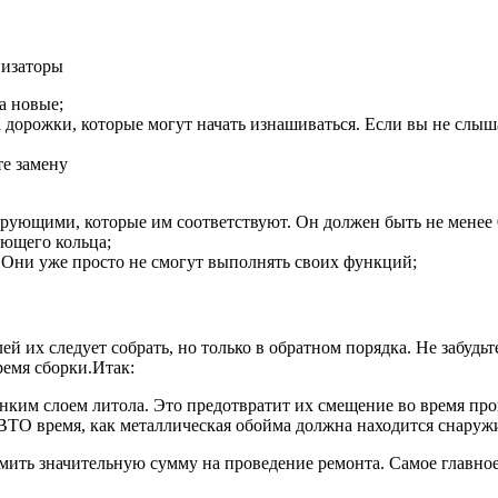
низаторы
а новые;
дорожки, которые могут начать изнашиваться. Если вы не слышал
те замену
рующими, которые им соответствуют. Он должен быть не менее 
ующего кольца;
. Они уже просто не смогут выполнять своих функций;
их следует собрать, но только в обратном порядка. Не забудьте
ремя сборки.Итак:
онким слоем литола. Это предотвратит их смещение во время про
 ВТО время, как металлическая обойма должна находится снаруж
ить значительную сумму на проведение ремонта. Самое главное 