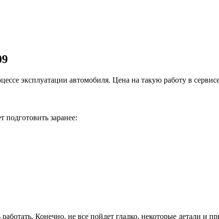
09
оцессе эксплуатации автомобиля. Цена на такую работу в сервис
т подготовить заранее:
 работать. Конечно, не все пойдет гладко, некоторые детали и п