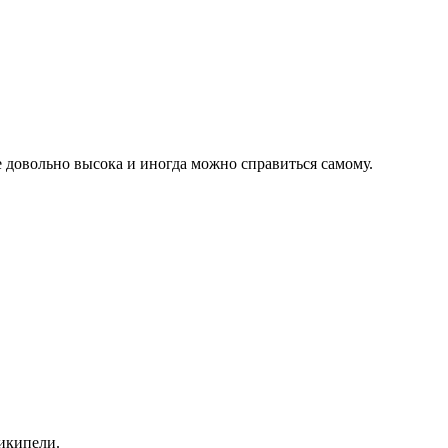
е довольно высока и иногда можно справиться самому.
рикипели.