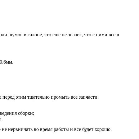
и шумов в салоне, это еще не значит, что с ними все в
0,6мм.
 перед этим тщательно промыть все запчасти.
ведения сборки;
и.
не нервничать во время работы и все будет хорошо.