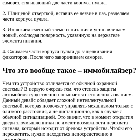
саморез, стягивающий две части корпуса пульта.
2. Шлицевой отверткой, вставив ее лезвие в паз, разделяем
части корпуса пульта.
3. Извлекаем сменный элемент питания и устанавливаем
новый, соблюдая полярность, указанную на держателе
элемента питания.
4. Сжимаем части корпуса пульта до защелкивания
фиксаторов. После чего заворачиваем саморез.
Что это вообще такое – иммобилайзер?
Чем это устройство отличается от обычной охранной
системы? В первую очередь тем, что степень защиты
автомобиля существенно повышается с его использованием.
Данный девайс обладает сложной интеллектуальной
системой, которая позволяет управлять механизмом только с
близкого расстояния, а не дистанционно, как в случае с
обычной сигнализацией. Это значит, что в момент открытия
двери злоумышленники не имеют возможности перехвата
сигнала, который исходит от брелока устройства. Чтобы его
перехватить, нужно находиться непосредственно в
автомобиле.