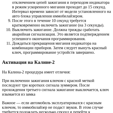
отключением цепей зажигания и переходом индикатора
в режим ускоренного мигания проходит до 15 секунд.
Интервал времени зависит от модели установленного на
авто блока управления иммобилайзером.
После этого в течение 10 секунд требуется
кратковременно включить зажигание (на 3 секунды).
Выключить зажигание. Должна трижды сработать
аварийная сигнализация. Это является подтверждением
успешного окончания программирования.
Дождаться прекращения мигания индикатора на
комбинации приборов. Затем следует вынуть красный
ключ, программирование устройств завершено.
Активация на Калине-2
На Калина-2 процедура имеет отличия:
При включении зажигания ключом с красной меткой
последуют три коротких сигнала зуммером. После
прохождения третьего сигнала зажигание выключается, ключ
изымается из замка
Важное — если автомобиль эксплуатировался с красным
ключом, то иммобилайзер не подаст звуков. В этом случае
требуется подождать несколько секунд и перейти к