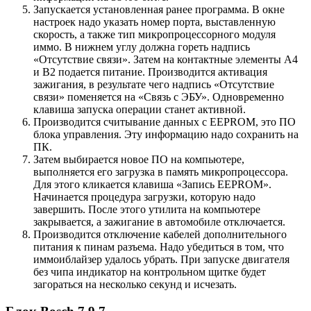
Запускается установленная ранее программа. В окне
настроек надо указать номер порта, выставленную
скорость, а также тип микропроцессорного модуля
иммо. В нижнем углу должна гореть надпись
«Отсутствие связи». Затем на контактные элементы А4
и В2 подается питание. Производится активация
зажигания, в результате чего надпись «Отсутствие
связи» поменяется на «Связь с ЭБУ». Одновременно
клавиша запуска операции станет активной.
Производится считывание данных с EEPROM, это ПО
блока управления. Эту информацию надо сохранить на
ПК.
Затем выбирается новое ПО на компьютере,
выполняется его загрузка в память микропроцессора.
Для этого кликается клавиша «Запись EEPROM».
Начинается процедура загрузки, которую надо
завершить. После этого утилита на компьютере
закрывается, а зажигание в автомобиле отключается.
Производится отключение кабелей дополнительного
питания к пинам разъема. Надо убедиться в том, что
иммоиблайзер удалось убрать. При запуске двигателя
без чипа индикатор на контрольном щитке будет
загораться на несколько секунд и исчезать.