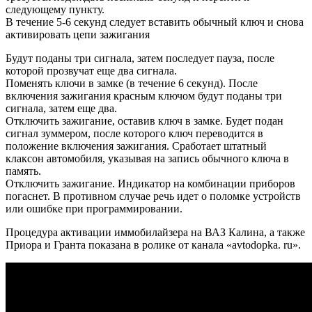
следующему пункту.
В течение 5-6 секунд следует вставить обычный ключ и снова
активировать цепи зажигания
Будут поданы три сигнала, затем последует пауза, после
которой прозвучат еще два сигнала.
Поменять ключи в замке (в течение 6 секунд). После
включения зажигания красным ключом будут поданы три
сигнала, затем еще два.
Отключить зажигание, оставив ключ в замке. Будет подан
сигнал зуммером, после которого ключ переводится в
положение включения зажигания. Сработает штатный
клаксон автомобиля, указывая на запись обычного ключа в
память.
Отключить зажигание. Индикатор на комбинации приборов
погаснет. В противном случае речь идет о поломке устройств
или ошибке при программировании.
Процедура активации иммобилайзера на ВАЗ Калина, а также
Приора и Гранта показана в ролике от канала «avtodopka. ru».