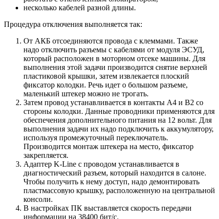
несколько кабелей разной длины.
Процедура отключения выполняется так:
От АКБ отсоединяются провода с клеммами. Также
надо отключить разъемы с кабелями от модуля ЭСУД,
который расположен в моторном отсеке машины. Для
выполнения этой задачи производится снятие верхней
пластиковой крышки, затем извлекается плоский
фиксатор колодки. Речь идет о большом разъеме,
маленький штекер можно не трогать.
Затем провод устанавливается в контакты А4 и В2 со
стороны колодки. Данные проводники применяются для
обеспечения дополнительного питания на 12 вольт. Для
выполнения задачи их надо подключить к аккумулятору,
используя промежуточный переключатель.
Производится монтаж штекера на место, фиксатор
закрепляется.
Адаптер K-Line с проводом устанавливается в
диагностический разъем, который находится в салоне.
Чтобы получить к нему доступ, надо демонтировать
пластмассовую крышку, расположенную на центральной
консоли.
В настройках ПК выставляется скорость передачи
информации на 38400 бит/с.