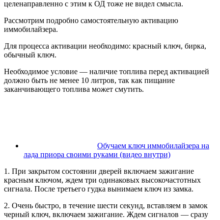
целенаправленно с этим к ОД тоже не видел смысла.
Рассмотрим подробно самостоятельную активацию
иммобилайзера.
Для процесса активации необходимо: красный ключ, бирка,
обычный ключ.
Необходимое условие — наличие топлива перед активацией
должно быть не менее 10 литров, так как пищание
заканчивающего топлива может смутить.
Обучаем ключ иммобилайзера на
лада приора своими руками (видео внутри)
1. При закрытом состоянии дверей включаем зажигание
красным ключом, ждем три одинаковых высокочастотных
сигнала. После третьего гудка вынимаем ключ из замка.
2. Очень быстро, в течение шести секунд, вставляем в замок
черный ключ, включаем зажигание. Ждем сигналов — сразу