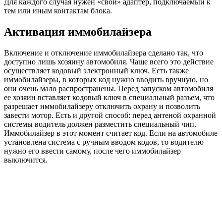
Для каждого случая нужен «свой» адаптер, подключаемый к
тем или иным контактам блока.
Активация иммобилайзера
Включение и отключение иммобилайзера сделано так, что
доступно лишь хозяину автомобиля. Чаще всего это действие
осуществляет кодовый электронный ключ. Есть также
иммобилайзеры, в которых код нужно вводить вручную, но
они очень мало распространены. Перед запуском автомобиля
ее хозяин вставляет кодовый ключ в специальный разъем, что
разрешает иммобилайзеру отключить охрану и позволить
завести мотор. Есть и другой способ: перед антеной охранной
системы водитель должен разместить специальный чип.
Иммобилайзер в этот момент считает код. Если на автомобиле
установлена система с ручным вводом кодов, то водителю
нужно его ввести самому, после чего иммобилайзер
выключится.