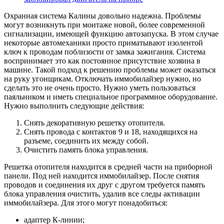
Охранная система Калины довольно надежна. Проблемы
могут возникнуть при монтаже новой, более современной
сигнализации, имеющей функцию автозапуска. В этом случае
некоторые автомеханики просто приматывают изолентой
ключ к проводам поблизости от замка зажигания. Система
воспринимает это как постоянное присутствие хозяина в
машине. Такой подход к решению проблемы может оказаться
на руку угонщикам. Отключать иммобилайзер нужно, но
сделать это не очень просто. Нужно уметь пользоваться
паяльником и иметь специальное программное оборудование.
Нужно выполнить следующие действия:
Снять декоративную решетку отопителя.
Снять провода с контактов 9 и 18, находящихся на
разъеме, соединить их между собой.
Очистить память блока управления.
Решетка отопителя находится в средней части на приборной
панели. Под ней находится иммобилайзер. После снятия
проводов и соединения их друг с другом требуется память
блока управления очистить, удалив все следы активации
иммобилайзера. Для этого могут понадобиться:
адаптер К-линии;