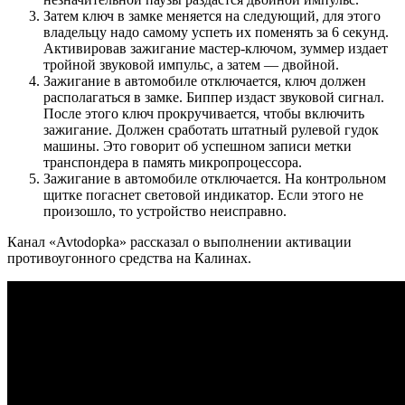
Затем ключ в замке меняется на следующий, для этого
владельцу надо самому успеть их поменять за 6 секунд.
Активировав зажигание мастер-ключом, зуммер издает
тройной звуковой импульс, а затем — двойной.
Зажигание в автомобиле отключается, ключ должен
располагаться в замке. Биппер издаст звуковой сигнал.
После этого ключ прокручивается, чтобы включить
зажигание. Должен сработать штатный рулевой гудок
машины. Это говорит об успешном записи метки
транспондера в память микропроцессора.
Зажигание в автомобиле отключается. На контрольном
щитке погаснет световой индикатор. Если этого не
произошло, то устройство неисправно.
Канал «Avtodopka» рассказал о выполнении активации
противоугонного средства на Калинах.