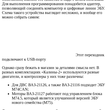
Для выполнения программирования понадобится адаптер,
позволяющий соединять компьютер и цифровые линии ЭБУ.
Схема такого устройства выглядит несложно, и вообще его
можно собрать самим:
Этот переходник
подключают к USB-порту
Однако сразу бежать в магазин за деталями смысла нет. В
разных комплектациях «Калины-2» используются разные
двигатели, и контроллеры у них тоже различны:
Для ДВС ВАЗ-21126, а также ВАЗ-21116 подходит ЭБУ
M74CAN;
Моторы ВАЗ-21127 работают под управлением блока
M74.5, который является улучшенной версией ЭБУ
нового семейства (M75).