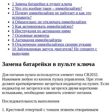
1 Замена батарейки в пульте ключа
2 Что это вообще такое – иммобилайзер?
3 Почему иммобилайзер не работает и как это
исправить?
4 Обязательно ли отключать иммобилайзер
5 Как активировать иммобилайзер?
6 Инструкция по активации иммо
7 Основные моменты
8 Активация иммобилайзера
9 Отключение иммобилайзера своими руками
10 Заблокирован запуск двигателя? Не спешите с
выводами
Замена батарейки в пульте ключа
Для питания пульта используется элемент типа CR2032.
Нажимаем любую из кнопок пульта управления. При этом
должен кратковременно загореться индикатор на пульте. Если
индикатор не загорелся или загорелся двумя короткими
вспышками, необходимо заменить элемент питания.
Последовательность выполнения
1. Крестовой отверткой с тонким лезвием отворачиваем