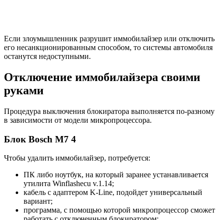
Если злоумышленник разрушит иммобилайзер или отключить
его несанкционированным способом, то системы автомобиля
останутся недоступными.
Отключение иммобилайзера своими
руками
Процедура выключения блокиратора выполняется по-разному
в зависимости от модели микропроцессора.
Блок Bosch М7 4
Чтобы удалить иммобилайзер, потребуется:
ПК либо ноутбук, на который заранее устанавливается
утилита Winflashecu v.1.14;
кабель с адаптером K-Line, подойдет универсальный
вариант;
программа, с помощью которой микропроцессор сможет
работать с отключенным блокиратором;