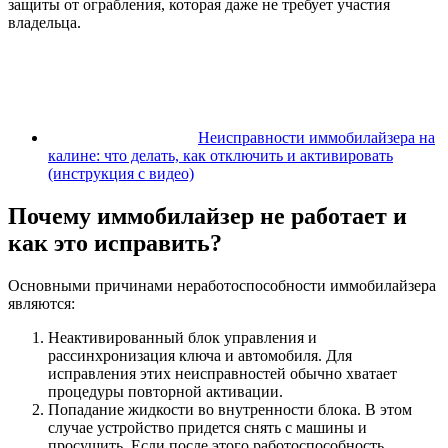
защиты от ограбления, которая даже не требует участия
владельца.
Неисправности иммобилайзера на
калине: что делать, как отключить и активировать
(инструкция с видео)
Почему иммобилайзер не работает и
как это исправить?
Основными причинами неработоспособности иммобилайзера
являются:
Неактивированный блок управления и
рассинхронизация ключа и автомобиля. Для
исправления этих неисправностей обычно хватает
процедуры повторной активации.
Попадание жидкости во внутренности блока. В этом
случае устройство придется снять с машины и
просушить. Если после этого работоспособность