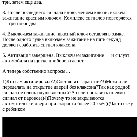
три, затем еще два.
3. После последнего сигнала вновь меняем ключи, включая
зажигание красным ключом. Комплекс сигналов повторяется
— три плюс два.
4. Выключаем зажигание, красный ключ оставляя в замке.
После одного гудка включаем зажигание на пять секунд —
должен сработать сигнал клаксона.
5. Активация завершена. Выключаем зажигание — и силуэт
автомобиля на щитке приборов гаснет.
А теперь собственно вопросы…
1)Кто сам активировал?2)Слетаю я с гарантии?3)Можно ли
переделать на открытие дверей без клаксона?Так как родной
сигнал не очень одушевленный?А если поставить пневмо
сигнал от паровоза)4)Почему то не закрываются
автоматически двери при скорости более 20 км\ч(((Часто езжу
с ребенком.