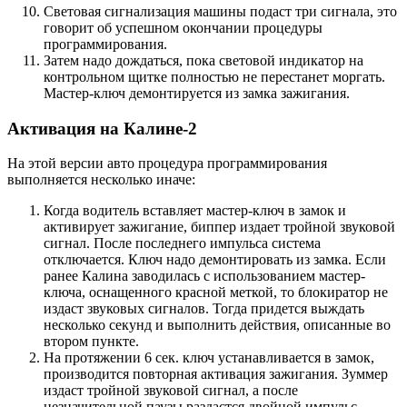
Световая сигнализация машины подаст три сигнала, это
говорит об успешном окончании процедуры
программирования.
Затем надо дождаться, пока световой индикатор на
контрольном щитке полностью не перестанет моргать.
Мастер-ключ демонтируется из замка зажигания.
Активация на Калине-2
На этой версии авто процедура программирования
выполняется несколько иначе:
Когда водитель вставляет мастер-ключ в замок и
активирует зажигание, биппер издает тройной звуковой
сигнал. После последнего импульса система
отключается. Ключ надо демонтировать из замка. Если
ранее Калина заводилась с использованием мастер-
ключа, оснащенного красной меткой, то блокиратор не
издаст звуковых сигналов. Тогда придется выждать
несколько секунд и выполнить действия, описанные во
втором пункте.
На протяжении 6 сек. ключ устанавливается в замок,
производится повторная активация зажигания. Зуммер
издаст тройной звуковой сигнал, а после
незначительной паузы раздастся двойной импульс.