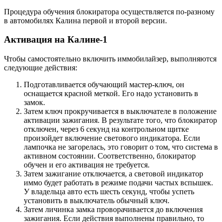
Процедура обучения блокиратора осуществляется по-разному
в автомобилях Калина первой и второй версии.
Активация на Калине-1
Чтобы самостоятельно включить иммобилайзер, выполняются
следующие действия:
Подготавливается обучающий мастер-ключ, он
оснащается красной меткой. Его надо установить в
замок.
Затем ключ прокручивается в выключателе в положение
активации зажигания. В результате того, что блокиратор
отключен, через 6 секунд на контрольном щитке
произойдет включение светового индикатора. Если
лампочка не загорелась, это говорит о том, что система в
активном состоянии. Соответственно, блокиратор
обучен и его активация не требуется.
Затем зажигание отключается, а световой индикатор
иммо будет работать в режиме подачи частых вспышек.
У владельца авто есть шесть секунд, чтобы успеть
установить в выключатель обычный ключ.
Затем личинка замка проворачивается до включения
зажигания. Если действия выполнены правильно, то