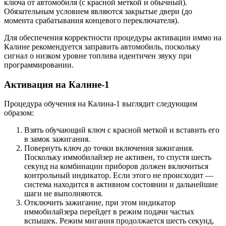
ключа от автомобиля (с красной меткой и обычный).
Обязательным условием являются закрытые двери (до
момента срабатывания концевого переключателя).
Для обеспечения корректности процедуры активации иммо на
Калине рекомендуется заправить автомобиль, поскольку
сигнал о низком уровне топлива идентичен звуку при
программировании.
Активация на Калине-1
Процедура обучения на Калина-1 выглядит следующим
образом:
Взять обучающий ключ с красной меткой и вставить его
в замок зажигания.
Повернуть ключ до точки включения зажигания.
Поскольку иммобилайзер не активен, то спустя шесть
секунд на комбинации приборов должен включиться
контрольный индикатор. Если этого не происходит —
система находится в активном состоянии и дальнейшие
шаги не выполняются.
Отключить зажигание, при этом индикатор
иммобилайзера перейдет в режим подачи частых
вспышек. Режим мигания продолжается шесть секунд,