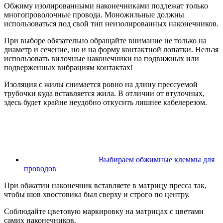
Обжиму изолированными наконечниками подлежат только
многопроволочные провода. Моножильные должны
использоваться под свой тип неизолированных наконечников.
При выборе обязательно обращайте внимание не только на
диаметр и сечение, но и на форму контактной лопатки. Нельзя
использовать вилочные наконечники на подвижных или
подверженных вибрациям контактах!
Изоляция с жилы снимается ровно на длину прессуемой
трубочки куда вставляется жила. В отличии от втулочных,
здесь будет крайне неудобно откусить лишнее кабелерезом.
Выбираем обжимные клеммы для
проводов
При обжатии наконечник вставляете в матрицу пресса так,
чтобы шов хвостовика был сверху и строго по центру.
Соблюдайте цветовую маркировку на матрицах с цветами
самих наконечников.