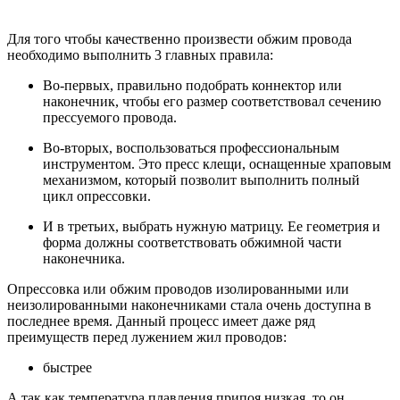
Для того чтобы качественно произвести обжим провода
необходимо выполнить 3 главных правила:
Во-первых, правильно подобрать коннектор или
наконечник, чтобы его размер соответствовал сечению
прессуемого провода.
Во-вторых, воспользоваться профессиональным
инструментом. Это пресс клещи, оснащенные храповым
механизмом, который позволит выполнить полный
цикл опрессовки.
И в третьих, выбрать нужную матрицу. Ее геометрия и
форма должны соответствовать обжимной части
наконечника.
Опрессовка или обжим проводов изолированными или
неизолированными наконечниками стала очень доступна в
последнее время. Данный процесс имеет даже ряд
преимуществ перед лужением жил проводов:
быстрее
А так как температура плавления припоя низкая, то он