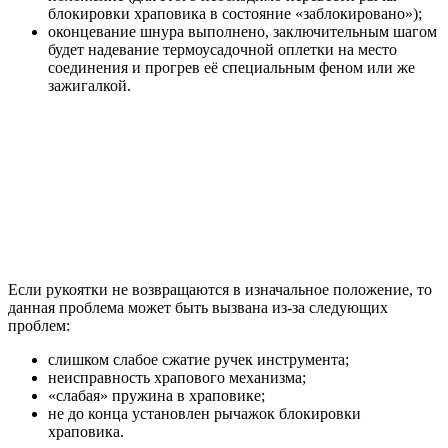
блокировки храповика в состояние «заблокировано»);
оконцевание шнура выполнено, заключительным шагом
будет надевание термоусадочной оплетки на место
соединения и прогрев её специальным феном или же
зажигалкой.
Если рукоятки не возвращаются в изначальное положение, то
данная проблема может быть вызвана из-за следующих
проблем:
слишком слабое сжатие ручек инструмента;
неисправность храпового механизма;
«слабая» пружина в храповике;
не до конца установлен рычажок блокировки
храповика.