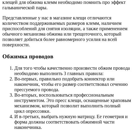
клещей для обжима клемм необходимо помнить про эффект
гальванической пары.
Представленные у нас в магазине клещи отличаются
количеством поддерживаемых размеров клемм, наличием
приспособлений для снятия изоляции, а также применением
обычного механизма обжима или трещоточного, который
позволяет добиться более равномерного усилия на всей
поверхности.
Обжимка проводов
Для того чтобы качественно произвести обжим провода
необходимо выполнить 3 главных правила:
Во-первых, правильно подобрать коннектор или
наконечник, чтобы его размер соответствовал сечению
прессуемого провода.
Во-вторых, воспользоваться профессиональным
инструментом. Это пресс клещи, оснащенные храповым
механизмом, который позволит выполнить полный
цикл опрессовки.
И в-третьих, выбрать нужную матрицу. Ее геометрия и
форма должны соответствовать обжимной части
наконечника.