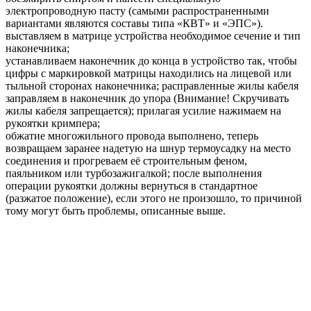
электропроводную пасту (самыми распространенными
вариантами являются составы типа «КВТ» и «ЭПС»).
выставляем в матрице устройства необходимое сечение и тип
наконечника;
устанавливаем наконечник до конца в устройство так, чтобы
цифры с маркировкой матрицы находились на лицевой или
тыльной сторонах наконечника; расправленные жилы кабеля
заправляем в наконечник до упора (Внимание! Скручивать
жилы кабеля запрещается); прилагая усилие нажимаем на
рукоятки кримпера;
обжатие многожильного провода выполнено, теперь
возвращаем заранее надетую на шнур термоусадку на место
соединения и прогреваем её строительным феном,
паяльником или турбозажигалкой; после выполнения
операции рукоятки должны вернуться в стандартное
(разжатое положение), если этого не произошло, то причиной
тому могут быть проблемы, описанные выше.