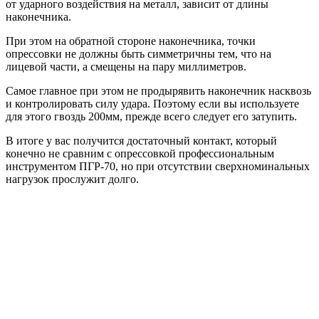
от ударного воздействия на металл, зависит от длины
наконечника.
При этом на обратной стороне наконечника, точки
опрессовки не должны быть симметричны тем, что на
лицевой части, а смещены на пару миллиметров.
Самое главное при этом не продырявить наконечник насквозь
и контролировать силу удара. Поэтому если вы используете
для этого гвоздь 200мм, прежде всего следует его затупить.
В итоге у вас получится достаточный контакт, который
конечно не сравним с опрессовкой профессиональным
инструментом ПГР-70, но при отсутствии сверхноминальных
нагрузок прослужит долго.