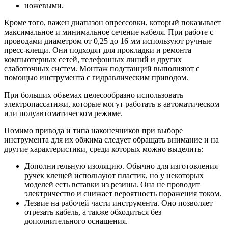
ножевыми.
Кроме того, важен диапазон опрессовки, который показывает
максимальное и минимальное сечение кабеля. При работе с
проводами диаметром от 0,25 до 16 мм используют ручные
пресс-клещи. Они подходят для прокладки и ремонта
компьютерных сетей, телефонных линий и других
слаботочных систем. Монтаж подстанций выполняют с
помощью инструмента с гидравлическим приводом.
При больших объемах целесообразно использовать
электропассатижи, которые могут работать в автоматическом
или полуавтоматическом режиме.
Помимо привода и типа наконечников при выборе
инструмента для их обжима следует обращать внимание и на
другие характеристики, среди которых можно выделить:
Дополнительную изоляцию. Обычно для изготовления
ручек клещей используют пластик, но у некоторых
моделей есть вставки из резины. Она не проводит
электричество и снижает вероятность поражения током.
Лезвие на рабочей части инструмента. Оно позволяет
отрезать кабель, а также обходиться без
дополнительного оснащения.