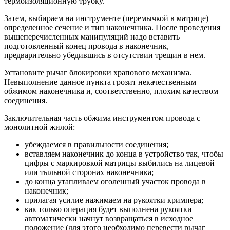
термоизоляционную трубку.
Затем, выбираем на инструменте (перемычкой в матрице)
определенное сечение и тип наконечника. После проведения
вышеперечисленных манипуляций надо вставить
подготовленный конец провода в наконечник,
предварительно убедившись в отсутствии трещин в нем.
Установите рычаг блокировки храпового механизма.
Невыполнение данное пункта грозит некачественным
обжимом наконечника и, соответственно, плохим качеством
соединения.
Заключительная часть обжима инструментом провода с
монолитной жилой:
убеждаемся в правильности соединения;
вставляем наконечник до конца в устройство так, чтобы
цифры с маркировкой матрицы выбились на лицевой
или тыльной сторонах наконечника;
до конца утапливаем оголенный участок провода в
наконечник;
прилагая усилие нажимаем на рукоятки кримпера;
как только операция будет выполнена рукоятки
автоматически начнут возвращаться в исходное
положение (для этого необходимо перевести рычаг