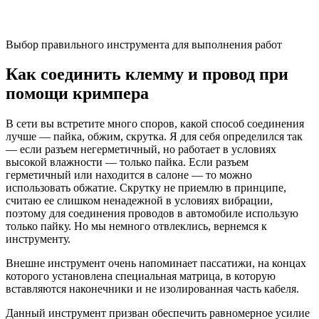
Выбор правильного инструмента для выполнения работ
Как соединить клемму и провод при
помощи кримпера
В сети вы встретите много споров, какой способ соединения
лучше — пайка, обжим, скрутка. Я для себя определился так
— если разъем негерметичный, но работает в условиях
высокой влажности — только пайка. Если разъем
герметичный или находится в салоне — то можно
использовать обжатие. Скрутку не приемлю в принципе,
считаю ее слишком ненадежной в условиях вибрации,
поэтому для соединения проводов в автомобиле использую
только пайку. Но мы немного отвлеклись, вернемся к
инструменту.
Внешне инструмент очень напоминает пассатижи, на концах
которого установлена специальная матрица, в которую
вставляются наконечники и не изолированная часть кабеля.
Данный инструмент призван обеспечить равномерное усилие