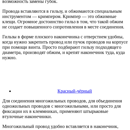
возможность замены губок.
Провода вставляются в гильзу, и обжимаются специальным
инструментом — кримпером. Кримпер — это обжимные
клещи. Огромное достоинство гильз в том, что такой обжим
не создает повышенного сопротивления в месте соединения.
Гильзы в форме плоского наконечника с отверстием удобны,
когда нужно закрепить провод или пучок проводов на корпусе
при помощи винта. Просто подбирают гильзу подходящего
диаметра, производят обжим, и крепят наконечник туда, куда
нужно.
Красный-чёрный
Для соединения многожильных проводов, для объединения
одножильных проводов с многожильными, или просто для
фиксации их в клеммниках, применяют штырьковые
втулочные наконечники.
Многожильный провод удобно вставляется в наконечник,