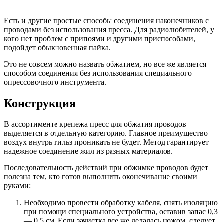
Есть и другие простые способы соединения наконечников с
проводами без использования пресса. Для радиолюбителей, у
кого нет проблем с припоями и другими приспособами,
подойдет обыкновенная пайка.
Это не совсем можно назвать обжатием, но все же является
способом соединения без использования специального
опрессовочного инструмента.
Конструкция
В ассортименте крепежа пресс для обжатия проводов
выделяется в отдельную категорию. Главное преимущество —
воздух внутрь гильз проникать не будет. Метод гарантирует
надежное соединение жил из разных материалов.
Последовательность действий при обжимке проводов будет
полезна тем, кто готов выполнить оконечивание своими
руками:
Необходимо провести обработку кабеля, снять изоляцию
при помощи специального устройства, оставив запас 0,3
— 0,5 см. Если зачистка все же делалась ножом, следует