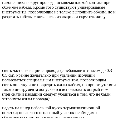
наконечника вокруг провода, исключая плохой контакт при
обжимке кабеля. Кроме того существуют универсальные
инструменты, позволяющие не только выполнить обжим, но и
разрезать кабель, снять с него изоляцию и скрутить жилу.
снять часть изоляции с провода (с небольшим запасом до 0.3–
0.5 см), крайне желательно при удалении изоляции
пользоваться специальным инструментом, позволяющим
снять оплетку и не повредить жилы кабеля, но при отсутствии
такого инструмента допускается использовать острый нож
(при снятии изоляции следует убедиться в том, что не были
затронуты жилы провода);
надеть на шнур небольшой кусок термоизоляционной
оплетки; после чего оголенный участок необходимо
обезжирить спиртом и нанести специальную