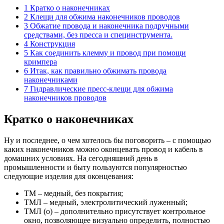
1 Кратко о наконечниках
2 Клещи для обжима наконечников проводов
3 Обжатие провода и наконечника подручными
средствами, без пресса и специнструмента.
4 Конструкция
5 Как соединить клемму и провод при помощи
кримпера
6 Итак, как правильно обжимать провода
наконечниками
7 Гидравлические пресс-клещи для обжима
наконечников проводов
Кратко о наконечниках
Ну и последнее, о чем хотелось бы поговорить – с помощью
каких наконечников можно оконцевать провод и кабель в
домашних условиях. На сегодняшний день в
промышленности и быту пользуются популярностью
следующие изделия для оконцевания:
ТМ – медный, без покрытия;
ТМЛ – медный, электролитический луженный;
ТМЛ (о) – дополнительно присутствует контрольное
окно, позволяющее визуально определить, полностью