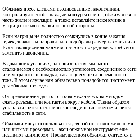
Обжимая пресс клещами изолированные наконечники,
контролируйте чтобы каждый контур матрицы, обжимал свою
часть жилы и изоляции, а также вставляйте наконечник в
матрицы только с маркированной стороны.
Если матрицы не полностью сомкнулись в конце зажатия
ручек, значит вы неправильно подобрали размер наконечника.
Если изоляционная манжета при этом повредилась, требуется
заменить наконечник.
В домашних условиях, на производстве мы часто
сталкиваемся с необходимостью установить соединение в сети
или устранить неполадки, касающиеся цепи переменного
тока. В этом случае нам обязательно понадобится инструмент
для обжима проводов.
Он предназначен для того чтобы механическим методом
сжать разъемы или контакты вокруг кабеля. Таким образом
устанавливается электрическое соединение, обеспечивается
стабильность в сети.
Обжимки могут использоваться для работы с одножильными
или витыми проводами. Такой обжимной инструмент еще
называют кримпером. Преимуществом обжимки считается и