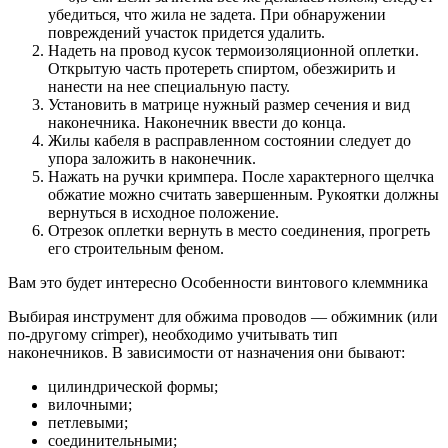
убедиться, что жила не задета. При обнаружении
повреждений участок придется удалить.
Надеть на провод кусок термоизоляционной оплетки.
Открытую часть протереть спиртом, обезжирить и
нанести на нее специальную пасту.
Установить в матрице нужный размер сечения и вид
наконечника. Наконечник ввести до конца.
Жилы кабеля в расправленном состоянии следует до
упора заложить в наконечник.
Нажать на ручки кримпера. После характерного щелчка
обжатие можно считать завершенным. Рукоятки должны
вернуться в исходное положение.
Отрезок оплетки вернуть в место соединения, прогреть
его строительным феном.
Вам это будет интересно Особенности винтового клеммника
Выбирая инструмент для обжима проводов — обжимник (или
по-другому crimper), необходимо учитывать тип
наконечников. В зависимости от назначения они бывают:
цилиндрической формы;
вилочными;
петлевыми;
соединительными;