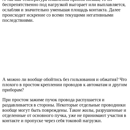
беспрепятственно под нагрузкой выгорает или выплавляется,
ослабляя и значительно уменьшая площадь контакта. Далее
происходит искрение со всеми текущими негативными
последствиями.
А можно ли вообще обойтись без гильзования и обжатия? Что
плохого в простом креплении проводов к автоматам и другим
приборам?
При простом зажиме пучок провода распушается и
раздавливается в стороны. Некоторые отдельные проводники
вообще могут быть повреждены. Такие жилы, разрушенные и
отделенные от основного пучка, уже не принимают участия в
контакте и пропуске через себя токовой нагрузки.