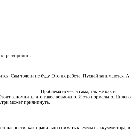
застрял/прилип.
тся. Сам трясти не буду. Это их работа. Пускай занимаются. А
——————————- Проблема исчезла сама, так же как и
 Стоит запомнить, что такое возможно. И это нормально. Ничего
нутри может прилипнуть.
езопасности, как правильно снимать клеммы с аккумулятора, в