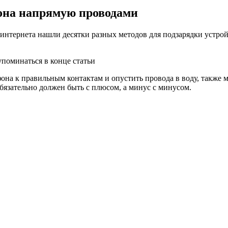
она напрямую проводами
интернета нашли десятки разных методов для подзарядки устрой
упоминаться в конце статьи
фона к правильным контактам и опустить провода в воду, такж
бязательно должен быть с плюсом, а минус с минусом.