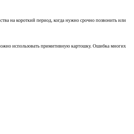
ства на короткий период, когда нужно срочно позвонить или
е можно использовать примитивную картошку. Ошибка многих