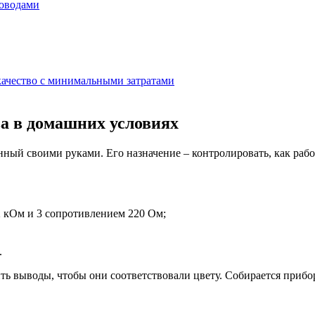
роводами
качество с минимальными затратами
ва в домашних условиях
ый своими руками. Его назначение – контролировать, как работ
2 кОм и 3 сопротивлением 220 Ом;
.
ь выводы, чтобы они соответствовали цвету. Собирается прибор