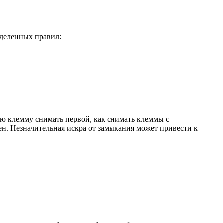
еделенных правил:
ую клемму снимать первой, как снимать клеммы с
ен. Незначительная искра от замыкания может привести к