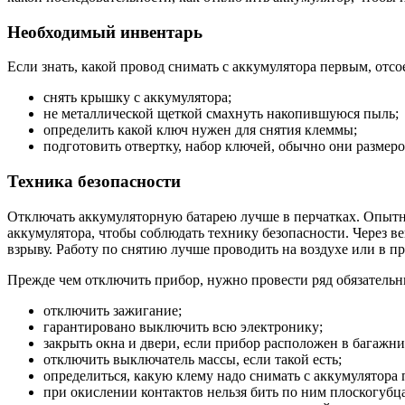
Необходимый инвентарь
Если знать, какой провод снимать с аккумулятора первым, от
снять крышку с аккумулятора;
не металлической щеткой смахнуть накопившуюся пыль;
определить какой ключ нужен для снятия клеммы;
подготовить отвертку, набор ключей, обычно они размеро
Техника безопасности
Отключать аккумуляторную батарею лучше в перчатках. Опытны
аккумулятора, чтобы соблюдать технику безопасности. Через 
взрыву. Работу по снятию лучше проводить на воздухе или в 
Прежде чем отключить прибор, нужно провести ряд обязательн
отключить зажигание;
гарантировано выключить всю электронику;
закрыть окна и двери, если прибор расположен в багажни
отключить выключатель массы, если такой есть;
определиться, какую клему надо снимать с аккумулятора 
при окислении контактов нельзя бить по ним плоскогубц