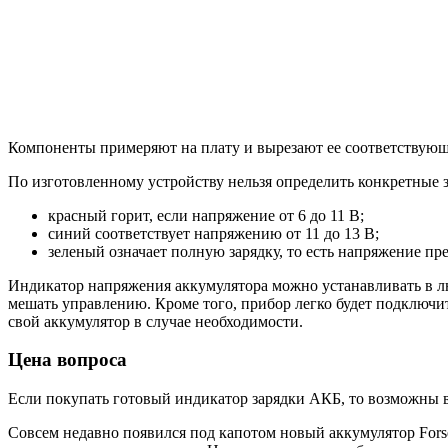
Компоненты примеряют на плату и вырезают ее соответствующ
По изготовленному устройству нельзя определить конкретные 
красный горит, если напряжение от 6 до 11 В;
синий соответствует напряжению от 11 до 13 В;
зеленый означает полную зарядку, то есть напряжение пр
Индикатор напряжения аккумулятора можно устанавливать в люб
мешать управлению. Кроме того, прибор легко будет подключить
свой аккумулятор в случае необходимости.
Цена вопроса
Если покупать готовый индикатор зарядки АКБ, то возможны 
Совсем недавно появился под капотом новый аккумулятор Forse