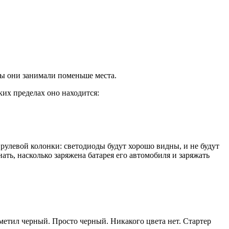
ы они занимали поменьше места.
их пределах оно находится:
рулевой колонки: светодиоды будут хорошо видны, и не будут
ать, насколько заряжена батарея его автомобиля и заряжать
метил черный. Просто черный. Никакого цвета нет. Стартер