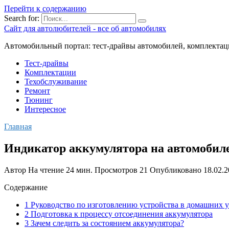
Перейти к содержанию
Search for:
Сайт для автолюбителей - все об автомобилях
Автомобильный портал: тест-драйвы автомобилей, комплектац
Тест-драйвы
Комплектации
Техобслуживание
Ремонт
Тюнинг
Интересное
Главная
Индикатор аккумулятора на автомобиле
Автор
На чтение
24 мин.
Просмотров
21
Опубликовано
18.02.
Содержание
1 Руководство по изготовлению устройства в домашних 
2 Подготовка к процессу отсоединения аккумулятора
3 Зачем следить за состоянием аккумулятора?