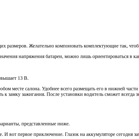
их размеров. Желательно компоновать комплектующие так, чтоб
значения напряжения батареи, можно лишь ориентироваться в как
евышает 13 В.
ом месте салона. Удобнее всего размещать его в нижней части 
 к замку зажигания. После установки водитель сможет всегда зн
варианты, представленные ниже.
. И вот первое приключение. Глазок на аккумуляторе сегодня за