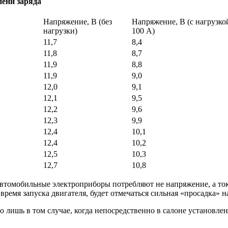
пени заряда
Напряжение, В (без
Напряжение, В (с нагрузко
нагрузки)
100 А)
11,7
8,4
11,8
8,7
11,9
8,8
11,9
9,0
12,0
9,1
12,1
9,5
12,2
9,6
12,3
9,9
12,4
10,1
12,4
10,2
12,5
10,3
12,7
10,8
автомобильные электроприборы потребляют не напряжение, а ток
время запуска двигателя, будет отмечаться сильная «просадка» 
ишь в том случае, когда непосредственно в салоне установлен