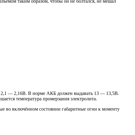
зъемом таким образом, чтобы он не болтался, не мешал
2,1 — 2,16В. В норме АКБ должен выдавать 13 — 13,5В.
ышается температура промерзания электролита.
ытые во включённом состоянии габаритные огни к моменту