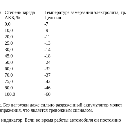
й
Степень заряда
Температура замерзания электролита, гр.
АКБ, %
Цельсия
0,0
-7
10,0
-9
20,0
-11
25,0
-13
30,0
-14
45,0
-18
50,0
-24
60,0
-32
70,0
-37
75,0
-42
80,0
-46
100,0
-60
. Без нагрузки даже сильно разряженный аккумулятор может
напряжения, что является тревожным сигналом.
 индикатор. Если во время работы автомобиля он постоянно