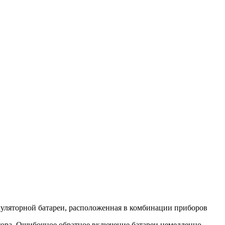
кумуляторной батареи, расположенная в комбинации приборов
атора. Ошибочное обратное включение батареи немедленно