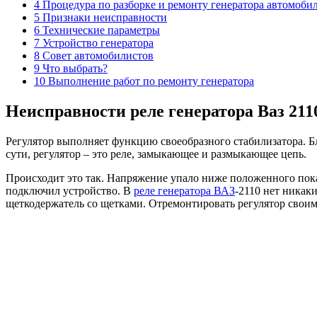
4 Процедура по разборке и ремонту генератора автомобил
5 Признаки неисправности
6 Технические параметры
7 Устройство генератора
8 Совет автомобилистов
9 Что выбрать?
10 Выполнение работ по ремонту генератора
Неисправности реле генератора Ваз 211
Регулятор выполняет функцию своеобразного стабилизатора. Б
сути, регулятор – это реле, замыкающее и размыкающее цепь.
Происходит это так. Напряжение упало ниже положенного пока
подключил устройство. В
реле генератора ВАЗ
-2110 нет никак
щеткодержатель со щетками. Отремонтировать регулятор свои