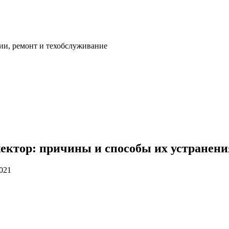
ии, ремонт и техобслуживание
жектор: причины и способы их устранени
2021