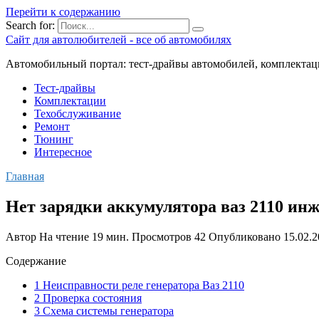
Перейти к содержанию
Search for:
Сайт для автолюбителей - все об автомобилях
Автомобильный портал: тест-драйвы автомобилей, комплектац
Тест-драйвы
Комплектации
Техобслуживание
Ремонт
Тюнинг
Интересное
Главная
Нет зарядки аккумулятора ваз 2110 ин
Автор
На чтение
19 мин.
Просмотров
42
Опубликовано
15.02.
Содержание
1 Неисправности реле генератора Ваз 2110
2 Проверка состояния
3 Схема системы генератора