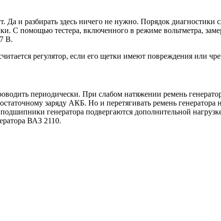
т. Да и разбирать здесь ничего не нужно. Порядок диагностики 
ки. С помощью тестера, включенного в режиме вольтметра, зам
7 В.
читается регулятор, если его щетки имеют повреждения или чре
оводить периодически. При слабом натяжении ремень генератор
остаточному заряду АКБ. Но и перетягивать ремень генератора н
е подшипники генератора подвергаются дополнительной нагрузк
ератора ВАЗ 2110.