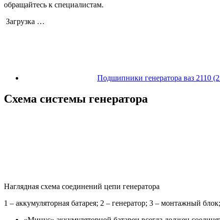
обращайтесь к специалистам.
Загрузка …
Подшипники генератора ваз 2110 (21
Схема системы генератора
Наглядная схема соединений цепи генератора
1 – аккумуляторная батарея; 2 – генератор; 3 – монтажный бло
«Минус» аккумуляторной батареи всегда должен соединят