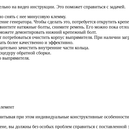
льно на видео инструкции. Это поможет справиться с задачей.
о снять с нее минусовую клемму.
ние генератора. Чтобы сделать это, потребуется открутить креп
винтите натяжные болты, снимите ремень. Его можно пока отлож
 сможете демонтировать нижний крепежный болт.
 потребоваться очистить корпус выпрямителя. При наличии заг
ать более качественно и эффективно.
щательно зачистить внутренние части кольца.
оцедуру обратной сборки.
о выпрямителя.
лемент
учитывая при этом индивидуальные конструктивные особенности
не, вы должны без особых проблем справиться с поставленной 