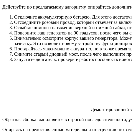
Действуйте по предлагаемому алгоритму, опирайтесь дополните
Отключите аккумуляторную батарею. Для этого достаточн
Отсоедините розовый провод, который отвечает за включе
Ослабьте немного натяжение верхней и нижней гайки, от
Поверните ваш генератор на 90 градусов, после чего вы
Внимательно осмотрите корпус вашего генератора. Может
зачистку. Это позволит новому устройству функциониров
Постарайтесь максимально аккуратно, но в то же время т
Снимите старый диодный мост, после чего выполните пр
Запустите двигатель, проверьте работоспособность новог
Демонтированный э
Обратная сборка выполняется в строгой последовательности, 
Опираясь на предоставленные материалы и инструкцию по заме