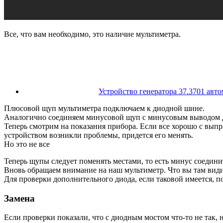
Все, что вам необходимо, это наличие мультиметра.
Устройство генератора 37.3701 авто
Плюсовой щуп мультиметра подключаем к диодной шине.
Аналогично соединяем минусовой щуп с минусовым выводом д
Теперь смотрим на показания прибора. Если все хорошо с выпря
устройством возникли проблемы, придется его менять.
Но это не все
Теперь щупы следует поменять местами, то есть минус соедини
Вновь обращаем внимание на наш мультиметр. Что вы там видит
Для проверки дополнительного диода, если таковой имеется, п
Замена
Если проверки показали, что с диодным мостом что-то не так, 