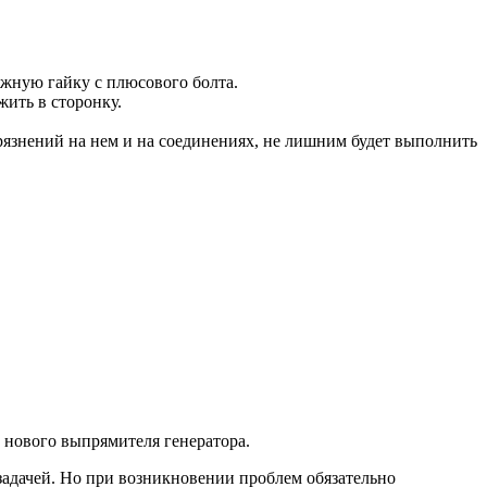
ежную гайку с плюсового болта.
ить в сторонку.
рязнений на нем и на соединениях, не лишним будет выполнить
 нового выпрямителя генератора.
задачей. Но при возникновении проблем обязательно