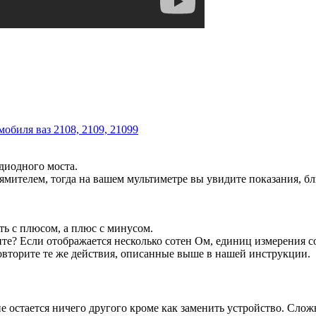
мобиля ваз 2108, 2109, 21099
иодного моста.
мителем, тогда на вашем мультиметре вы увидите показания, бли
ть с плюсом, а плюс с минусом.
е? Если отображается несколько сотен Ом, единиц измерения со
овторите те же действия, описанные выше в нашей инструкции.
не остается ничего другого кроме как заменить устройство. Слож