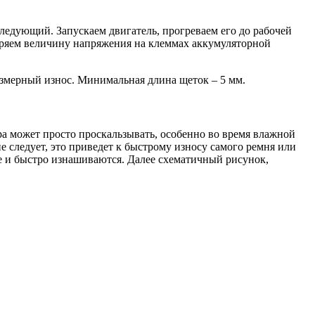
следующий. Запускаем двигатель, прогреваем его до рабочей
еряем величину напряжения на клеммах аккумуляторной
змерный износ. Минимальная длина щеток – 5 мм.
а может просто проскальзывать, особенно во время влажной
е следует, это приведет к быстрому износу самого ремня или
е и быстро изнашиваются. Далее схематичный рисунок,