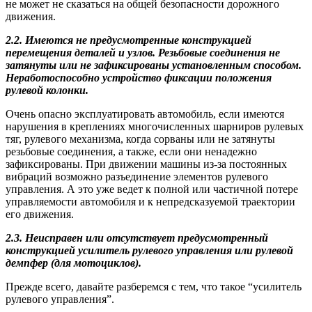
не может не сказаться на общей безопасности дорожного
движения.
2.2. Имеются не предусмотренные конструкцией
перемещения деталей и узлов. Резьбовые соединения не
затянуты или не зафиксированы установленным способом.
Неработоспособно устройство фиксации положения
рулевой колонки.
Очень опасно эксплуатировать автомобиль, если имеются
нарушения в креплениях многочисленных шарниров рулевых
тяг, рулевого механизма, когда сорваны или не затянуты
резьбовые соединения, а также, если они ненадежно
зафиксированы. При движении машины из-за постоянных
вибраций возможно разъединение элементов рулевого
управления. А это уже ведет к полной или частичной потере
управляемости автомобиля и к непредсказуемой траектории
его движения.
2.3. Неисправен или отсутствует предусмотренный
конструкцией усилитель рулевого управления или рулевой
демпфер (для мотоциклов).
Прежде всего, давайте разберемся с тем, что такое “усилитель
рулевого управления”.