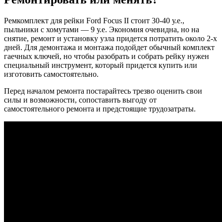
Ремкомплект для рейки Ford Focus II стоит 30-40 у.е.,
пыльники с хомутами — 9 у.е. Экономия очевидна, но на
снятие, ремонт и установку узла придется потратить около 2-х
дней. Для демонтажа и монтажа подойдет обычный комплект
гаечных ключей, но чтобы разобрать и собрать рейку нужен
специальный инструмент, который придется купить или
изготовить самостоятельно.
Перед началом ремонта постарайтесь трезво оценить свои
силы и возможности, сопоставить выгоду от
самостоятельного ремонта и предстоящие трудозатраты.