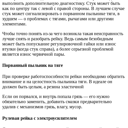
выполнить дополнительную диагностику. Стук может быть
как по центру так с левой с правой стороны. В лучшем случае
стук может сигнализировать о порванном пыльнике тяги, в
худшем — о проблемах с тягами, рычагами или другими
элементами.
Чтобы точно понять из-за чего возникла такая неисправность
лучше снять и разобрать рейку. Ведь самым безобидным
может быть попускание регулировочной гайки или износ
втулки (когда стук справа), а более серьезной проблемой
является износ червячной пары.
Порванный пыльник на тяге
При проверке работоспособности рейки необходимо обратить
внимание и на целостность пыльника тяги. В идеале он
должен быть целым, а резина эластичной
Если он порвался, и внутрь попала грязь — его нужно
обязательно заменить, добавить смазки предварительно
удалив с механизмов грязь, влагу, мусор.
Рулевая рейка с электроусилителем