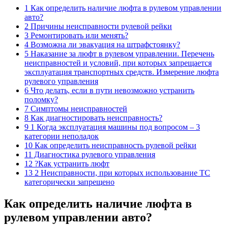
1 Как определить наличие люфта в рулевом управлении
авто?
2 Причины неисправности рулевой рейки
3 Ремонтировать или менять?
4 Возможна ли эвакуация на штрафстоянку?
5 Наказание за люфт в рулевом управлении. Перечень
неисправностей и условий, при которых запрещается
эксплуатация транспортных средств. Измерение люфта
рулевого управления
6 Что делать, если в пути невозможно устранить
поломку?
7 Симптомы неисправностей
8 Как диагностировать неисправность?
9 1 Когда эксплуатация машины под вопросом – 3
категории неполадок
10 Как определить неисправность рулевой рейки
11 Диагностика рулевого управления
12 ?Как устранить люфт
13 2 Неисправности, при которых использование ТС
категорически запрещено
Как определить наличие люфта в
рулевом управлении авто?