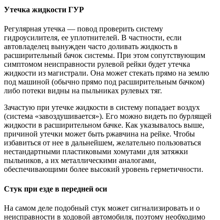
Утечка жидкости ГУР
Регулярная утечка — повод проверить систему
гидроусилителя, ее уплотнителей. В частности, если
автовладелец вынужден часто доливать жидкость в
расширительный бачок системы. При этом сопутствующим
симптомом неисправности рулевой рейки будет утечка
жидкости из магистрали. Она может стекать прямо на землю
под машиной (обычно прямо под расширительным бачком)
либо потеки видны на пыльниках рулевых тяг.
Зачастую при утечке жидкости в систему попадает воздух
(система «завоздушивается»). Его можно видеть по бурлящей
жидкости в расширительном бачке. Как указывалось выше,
причиной утечки может быть ржавчина на рейке. Чтобы
избавиться от нее в дальнейшем, желательно пользоваться
нестандартными пластиковыми хомутами для затяжки
пыльников, а их металлическими аналогами,
обеспечивающими более высокий уровень герметичности.
Стук при езде в передней оси
На самом деле подобный стук может сигнализировать и о
неисправности в ходовой автомобиля, поэтому необходимо