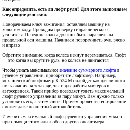
Как определить, есть ли люфт руля? Для этого выполняем
следующие действия:
Поворачиваем ключ зажигания, оставляем машину на
холостом ходу. Проводим проверку гидравлического
усилителя. Передние колеса должны быть параллельны
продольной оси машины. Начинаем поворачивать руль влево
и вправо
Обратите внимание, когда колеса начнут перемещаться. Люфт
— это когда вы крутите руль, но колеса не двигаются
Чтобы узнать максимальное
значение суммарного люфта
в
рулевом управлении, приобретите люфтомер. Например,
механический люфтометр К 524 М подойдет как для личного
пользования на эстакаде, так и для работы мастеров в
автосервисах. Такой прибор позволяет узнать максимальный
люфт рулевого управления за пару минут. Вам нужно только
установить его, а затем снять. Причем провести тестирование
сможет даже неопытный автолюбитель.
Измерить максимальный люфт рулевого управления можно
при помощи этого или любого другого люфтомера