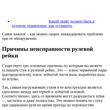
Какой люфт должен быть в
рулевом управлении, как устранить
Самое важное – как можно скорее ликвидировать проблему
при ее обнаружении
Причины неисправности рулевой
рейки
Существует три основные причины по которым вы можете
услышать стук в рулевой рейке. Это — износ червячной пары
(распределителя), износ зубчатой части вала, выработка вала
по втулке.
Так, самым нагружаемым узлом в ее конструкции является
сцепление между шестерней и зубчатой основой.
Соответственно, здесь со временем могут разрушиться зубья
— частично и даже полностью. Это можно понять по стуку
при удержании руля во время проезда по неровностям.