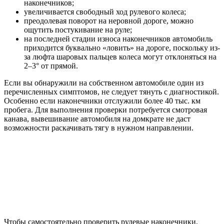
наконечников;
увеличивается свободный ход рулевого колеса;
преодолевая поворот на неровной дороге, можно
ощутить постукивание на руле;
на последней стадии износа наконечников автомобиль
приходится буквально «ловить» на дороге, поскольку из-
за люфта шаровых пальцев колеса могут отклоняться на
2–3° от прямой.
Если вы обнаружили на собственном автомобиле один из
перечисленных симптомов, не следует тянуть с диагностикой.
Особенно если наконечники отслужили более 40 тыс. км
пробега. Для выполнения проверки потребуется смотровая
канава, вывешивание автомобиля на домкрате не даст
возможности раскачивать тягу в нужном направлении.
Чтобы самостоятельно проверить рулевые наконечники,