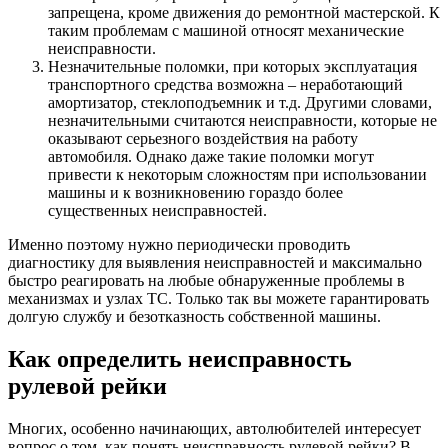
запрещена, кроме движения до ремонтной мастерской. К
таким проблемам с машиной относят механические
неисправности.
Незначительные поломки, при которых эксплуатация
транспортного средства возможна – неработающий
амортизатор, стеклоподъемник и т.д. Другими словами,
незначительными считаются неисправности, которые не
оказывают серьезного воздействия на работу
автомобиля. Однако даже такие поломки могут
привести к некоторым сложностям при использовании
машины и к возникновению гораздо более
существенных неисправностей.
Именно поэтому нужно периодически проводить
диагностику для выявления неисправностей и максимально
быстро реагировать на любые обнаруженные проблемы в
механизмах и узлах ТС. Только так вы можете гарантировать
долгую службу и безотказность собственной машины.
Как определить неисправность
рулевой рейки
Многих, особенно начинающих, автолюбителей интересует
вопрос о том, как понять неисправность рулевой рейки? В