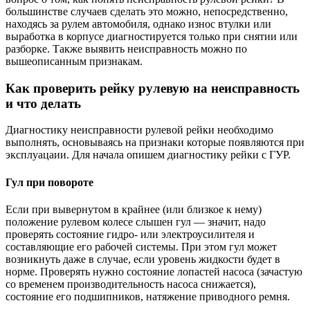
большинстве случаев сделать это можно, непосредственно,
находясь за рулем автомобиля, однако износ втулки или
выработка в корпусе диагностируется только при снятии или
разборке. Также выявить неисправность можно по
вышеописанным признакам.
Как проверить рейку рулевую на неисправность
и что делать
Диагностику неисправности рулевой рейки необходимо
выполнять, основываясь на признаки которые появляются при
эксплуацаии. Для начала опишем диагностику рейки с ГУР.
Гул при повороте
Если при вывернутом в крайнее (или близкое к нему)
положение рулевом колесе слышен гул — значит, надо
проверять состояние гидро- или электроусилителя и
составляющие его рабочей системы. При этом гул может
возникнуть даже в случае, если уровень жидкости будет в
норме. Проверять нужно состояние лопастей насоса (зачастую
со временем производительность насоса снижается),
состояние его подшипников, натяжение приводного ремня.