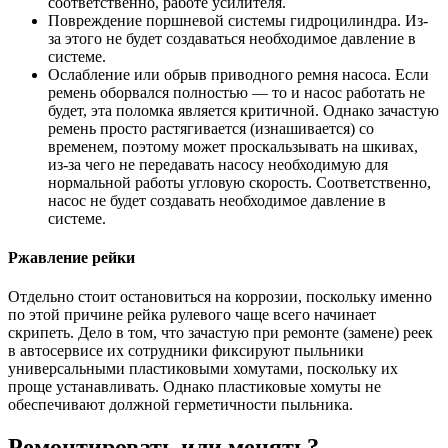
соответственно, работе усилителя.
Повреждение поршневой системы гидроцилиндра. Из-
за этого не будет создаваться необходимое давление в
системе.
Ослабление или обрыв приводного ремня насоса. Если
ремень оборвался полностью — то и насос работать не
будет, эта поломка является критичной. Однако зачастую
ремень просто растягивается (изнашивается) со
временем, поэтому может проскальзывать на шкивах,
из-за чего не передавать насосу необходимую для
нормальной работы угловую скорость. Соответственно,
насос не будет создавать необходимое давление в
системе.
Ржавление рейки
Отдельно стоит остановиться на коррозии, поскольку именно
по этой причине рейка рулевого чаще всего начинает
скрипеть. Дело в том, что зачастую при ремонте (замене) реек
в автосервисе их сотрудники фиксируют пыльники
универсальными пластиковыми хомутами, поскольку их
проще устанавливать. Однако пластиковые хомуты не
обеспечивают должной герметичности пыльника.
Ремонтировать или менять?