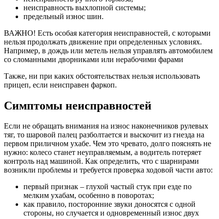
неисправность выхлопной системы;
предельный износ шин.
ВАЖНО! Есть особая категория неисправностей, с которыми
нельзя продолжать движение при определенных условиях.
Например, в дождь или метель нельзя управлять автомобилем
со сломанными дворниками или нерабочими фарами
Также, ни при каких обстоятельствах нельзя использовать
прицеп, если неисправен фаркоп.
Симптомы неисправностей
Если не обращать внимания на износ наконечников рулевых
тяг, то шаровой палец разболтается и выскочит из гнезда на
первом приличном ухабе. Чем это чревато, долго пояснять не
нужно: колесо станет неуправляемым, а водитель потеряет
контроль над машиной. Как определить, что с шарнирами
возникли проблемы и требуется проверка ходовой части авто:
первый признак – глухой частый стук при езде по
мелким ухабам, особенно в поворотах;
как правило, посторонние звуки доносятся с одной
стороны, но случается и одновременный износ двух