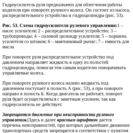
Гидроусилитель руля предназначен для облегчения работы
водителя при повороте рулевого колеса. Он состоит из насоса,
распределительного устройства и гидроцилиндра (рис. 53).
Рис. 53. Схема гидроусилителя рулевого управления:
1 –
насос усилителя; 2 – распределительное устройство; 3 –
трубопроводы; 4 – силовой цилиндр усилителя; 5 – поршень
усилителя со штоком; 6 – маятниковый рычаг; 7 – емкость для
масла
При повороте руля распределительное устройство под
давлением направляет жидкость в одну из полостей
гидроцилиндра, помогая тем самым водителю поворачивать
управляемые колеса.
При повороте рулевого колеса налево жидкость под
давлением поступает в полость А (рис. 53), а при повороте
направо в полость Б. Когда двигатель не работает, поворот
руля будет осуществляться с заметным усилием, так как
гидроусилитель не действует.
Запрещается движение при неисправности рулевого
управления.
[Здесь и далее
красным шрифтом
дается
перечень неисправностей, при которых дальнейшее движение
транспортных средств запрещается в соответствии с пунктом