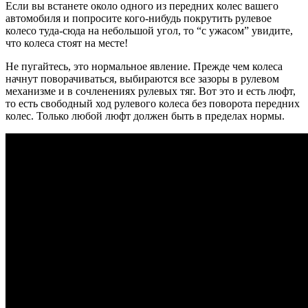
Если вы встанете около одного из передних колес вашего
автомобиля и попросите кого-нибудь покрутить рулевое
колесо туда-сюда на небольшой угол, то “с ужасом” увидите,
что колеса стоят на месте!
Не пугайтесь, это нормальное явление. Прежде чем колеса
начнут поворачиваться, выбираются все зазоры в рулевом
механизме и в сочленениях рулевых тяг. Вот это и есть люфт,
то есть свободный ход рулевого колеса без поворота передних
колес. Только любой люфт должен быть в пределах нормы.