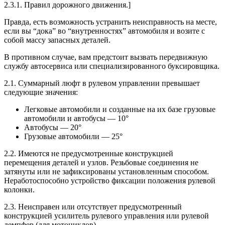
2.3.1. Правил дорожного движения.]
Правда, есть возможность устранить неисправность на месте,
если вы “дока” во “внутренностях” автомобиля и возите с
собой массу запасных деталей.
В противном случае, вам предстоит вызвать передвижную
службу автосервиса или специализированного буксировщика.
2.1. Суммарный люфт в рулевом управлении превышает
следующие значения:
Легковые автомобили и созданные на их базе грузовые
автомобили и автобусы — 10°
Автобусы — 20°
Грузовые автомобили — 25°
2.2. Имеются не предусмотренные конструкцией
перемещения деталей и узлов. Резьбовые соединения не
затянуты или не зафиксированы установленным способом.
Неработоспособно устройство фиксации положения рулевой
колонки.
2.3. Неисправен или отсутствует предусмотренный
конструкцией усилитель рулевого управления или рулевой
демпфер (для мотоциклов).