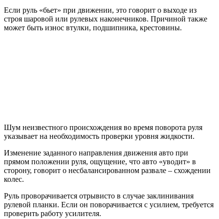
Если руль «бьет» при движении, это говорит о выходе из
строя шаровой или рулевых наконечников. Причиной также
может быть износ втулки, подшипника, крестовины.
Шум неизвестного происхождения во время поворота руля
указывает на необходимость проверки уровня жидкости.
Изменение заданного направления движения авто при
прямом положении руля, ощущение, что авто «уводит» в
сторону, говорит о несбалансированном развале – схождении
колес.
Руль проворачивается отрывисто в случае заклинивания
рулевой планки. Если он поворачивается с усилием, требуется
проверить работу усилителя.