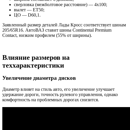
сверловка (межболтовое расстояние) — 4х100;
вылет — ET50;
ЦО — D60,1.
Заявленный размер деталей Лады Кросс соответствует шинам
205/65R16. АвтоВАЗ ставит шины Continental Premium
Contact, низким профилем (55% от ширины).
Влияние размеров на
теххарактеристики
Увеличение диаметра дисков
Диаметр влияет на стиль авто, его увеличение улучшает
удержание дороги, точность рулевого управления, однако
комфортность на проблемных дорогах снизится.