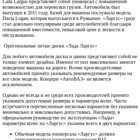
Lada Largus представляет собой универсал с повышенной
возможностью для перевозки грузов. Автомобиль был
выпущен в 2011 году. Базой для машины послужила модель
Dacia Logan, которая выпускается в Румынии. «Ларгус» сразу
стал довольно популярным среди автолюбителей благодаря
повышенной вместимости, невысокой цене и легкости в
обслуживании.
Оригинальные литые диски «Лада Ларгус»
Для любого автомобиля диски и шины представляют собой не
только элемент дизайна. Именно от них максимально зависит
поведение машины на дороге. Всеми производителями
автомобилей принято указывать рекомендуемые размеры на
все свои модели. Концерн «АвтоВАЗ» не является
исключением.
Однако не всегда и не среди всех производителей принято
указывать допустимые размеры и параметры колес. Часто
встречаются перечисленные несколько вариантов без указания
минимально и максимально допустимых. Например, в
официальном руководстве по эксплуатации «Лады»
параметры колес на «Ларгус» указаны всего в двух вариантах:
Обычная модель универсала «Ларгус» должна
комплектоваться изделиями радиусом R15.