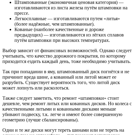
Штампованные (экономичная ценовая категория) —
изготавливаются из листа железа путём штамповки на
прессе.
Легкосплавные — изготавливаются путем «литья»
(более надёжные, чем штампованные).
Кованые (наиболее качественные и дороже
предыдущих) — изготавливаются из лёгких сплавов
путём штамповки при высоких температурах.
Выбор зависит от финансовых возможностей. Однако следует
учитывать, что качество дорожного покрытия, по которому
приходится ездить каждый день, тоже необходимо учитывать.
Так при попадании в яму, штампованный диск погнётся и не
причинит вреда шине, а кованный или литой может ее
разрубить. Существует вероятность того, что литой диск
может лопнуть или расколоться.
Также следует заметить, что ремонт «штамповки» стоит
дешевле, чем ремонт литых или кованных дисков. Но колеса с
качественными литыми и кованными дисками меньше
убивают подвеску, т.к. легче и имеют более совершенную
геометрию (лучше сбалансированы).
Одни и те же диски могут тереть шинами или не тереть на