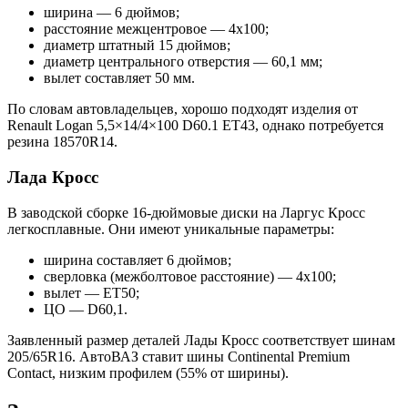
ширина — 6 дюймов;
расстояние межцентровое — 4х100;
диаметр штатный 15 дюймов;
диаметр центрального отверстия — 60,1 мм;
вылет составляет 50 мм.
По словам автовладельцев, хорошо подходят изделия от
Renault Logan 5,5×14/4×100 D60.1 ET43, однако потребуется
резина 18570R14.
Лада Кросс
В заводской сборке 16-дюймовые диски на Ларгус Кросс
легкосплавные. Они имеют уникальные параметры:
ширина составляет 6 дюймов;
сверловка (межболтовое расстояние) — 4х100;
вылет — ET50;
ЦО — D60,1.
Заявленный размер деталей Лады Кросс соответствует шинам
205/65R16. АвтоВАЗ ставит шины Continental Premium
Contact, низким профилем (55% от ширины).