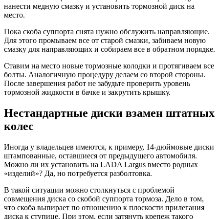
нанести медную смазку и установить тормозной диск на
место.
Пока скоба суппорта снята нужно обслужить направляющие.
Для этого промываем все от старой смазки, забиваем новую
смазку для направляющих и собираем все в обратном порядке.
Ставим на место новые тормозные колодки и протягиваем все
болты. Аналогичную процедуру делаем со второй стороны.
После завершения работ не забудьте проверить уровень
тормозной жидкости в бачке и закрутить крышку.
Нестандартные диски взамен штатных
колес
Иногда у владельцев имеются, к примеру, 14-дюймовые диски
штампованные, оставшиеся от предыдущего автомобиля.
Можно ли их установить на LADA Largus вместо родных
«изделий»? Да, но потребуется разболтовка.
В такой ситуации можно столкнуться с проблемой
совмещения диска со скобой суппорта тормоза. Дело в том,
что скоба выпирает по отношению к плоскости прилегания
диска к ступице. При этом, если затянуть крепеж такого