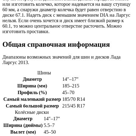
или изготовить колечко, которое надевается на вашу ступицу
60 мм, а снаружи диаметр колечка будет равен отверстию в
диске 67.1. Надеть диск с меньшим значением DIA на Ларгус
нельзя. Если очень хочется и диск имеет близкий размер к
60.1, то можно центральное отверстие расточить. Можно
изготовить проставки.
Общая справочная информация
Диапазоны возможных значений для шин и дисков Лада
Ларгус 2013.
Шины
Диаметр
14″–17″
Ширина (мм)
185–215
Профиль (%)
45–70
Самый маленький размер
185/70 R14
Самый большой размер
215/45 R17
Колёсные диски
Диаметр
14″–17″
Ширина (дюймы)
5.5–7
Вылет (мм)
45–50