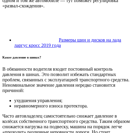
одном и том же автомобиле — тут поможет регулировка
«развал-схождения».
Размеры шин и дисков на лада
ларгус кросс 2019 года
Какое давление в шинах?
В обязанности водителя входит постоянный контроль
давления в шинах. Это позволит избежать стандартных
проблем, связанных с эксплуатацией транспортного средства.
Неноминальное значение давления нередко становится
причиной:
ухудшения управления;
неравномерного износа протектора.
Часто автовладелец самостоятельно снижает давление в
колёсах собственного транспортного средства. Таким образом
снижается нагрузка на подвеску, машина на порядок легче
«проходит» различные неровности дороги. Но стоит