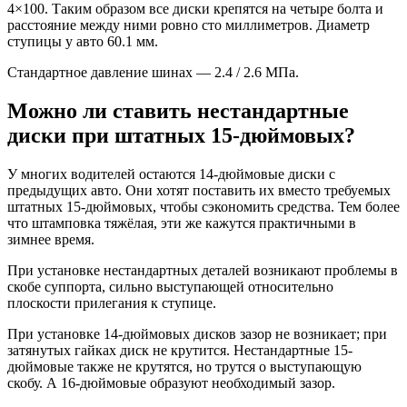
4×100. Таким образом все диски крепятся на четыре болта и
расстояние между ними ровно сто миллиметров. Диаметр
ступицы у авто 60.1 мм.
Стандартное давление шинах — 2.4 / 2.6 МПа.
Можно ли ставить нестандартные
диски при штатных 15-дюймовых?
У многих водителей остаются 14-дюймовые диски с
предыдущих авто. Они хотят поставить их вместо требуемых
штатных 15-дюймовых, чтобы сэкономить средства. Тем более
что штамповка тяжёлая, эти же кажутся практичными в
зимнее время.
При установке нестандартных деталей возникают проблемы в
скобе суппорта, сильно выступающей относительно
плоскости прилегания к ступице.
При установке 14-дюймовых дисков зазор не возникает; при
затянутых гайках диск не крутится. Нестандартные 15-
дюймовые также не крутятся, но трутся о выступающую
скобу. А 16-дюймовые образуют необходимый зазор.