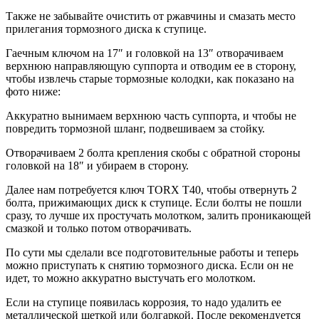
Также не забывайте очистить от ржавчины и смазать место
прилегания тормозного диска к ступице.
Гаечным ключом на 17″ и головкой на 13″ отворачиваем
верхнюю направляющую суппорта и отводим ее в сторону,
чтобы извлечь старые тормозные колодки, как показано на
фото ниже:
Аккуратно вынимаем верхнюю часть суппорта, и чтобы не
повредить тормозной шланг, подвешиваем за стойку.
Отворачиваем 2 болта крепления скобы c обратной стороны
головкой на 18″ и убираем в сторону.
Далее нам потребуется ключ TORX T40, чтобы отвернуть 2
болта, прижимающих диск к ступице. Если болты не пошли
сразу, то лучше их простучать молотком, залить проникающей
смазкой и только потом отворачивать.
По сути мы сделали все подготовительные работы и теперь
можно приступать к снятию тормозного диска. Если он не
идет, то можно аккуратно выстучать его молотком.
Если на ступице появилась коррозия, то надо удалить ее
металлической щеткой или болгаркой. После рекомендуется