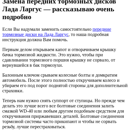
Замена передних тормозных дисков
Лада Ларгус — рассказываю очень
подробно
Если Вы надумали заменить самостоятельно
передние
тормозные диски на Лада Ларгус
, то наша подробная
инструкция должна Вам помочь.
Первым делом открываем капот и отворачиваем крышку
бачка тормозной жидкости. Это нужно, чтобы при
сдавливании тормозного поршня крышку не сорвало, от
вернувшейся в бак тормозухи.
Балонным ключом срываем колесные болты и домкратим
автомобиль. После этого полностью откручиваем колесо и
убираем его под порог поднятой стороны для дополнительной
страховки.
Теперь нам нужно снять суппорт от ступицы. Но прежде чем
делать это лучше всего все болтовые соединения залить
смазкой WD-40 или любым другим подобным средством для
откручивания приржавевших деталей. Болтовые соединения
тормозной системы часто прикипают и чтобы не сорвать
резьбу, лучше перестраховаться.