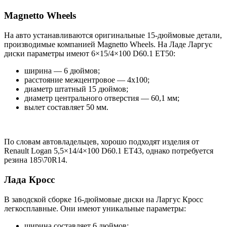
Magnetto Wheels
На авто устанавливаются оригинальные 15-дюймовые детали,
производимые компанией Magnetto Wheels. На Ладе Ларгус
диски параметры имеют 6×15/4×100 D60.1 ET50:
ширина — 6 дюймов;
расстояние межцентровое — 4х100;
диаметр штатный 15 дюймов;
диаметр центрального отверстия — 60,1 мм;
вылет составляет 50 мм.
По словам автовладельцев, хорошо подходят изделия от
Renault Logan 5,5×14/4×100 D60.1 ET43, однако потребуется
резина 185\70R14.
Лада Кросс
В заводской сборке 16-дюймовые диски на Ларгус Кросс
легкосплавные. Они имеют уникальные параметры:
ширина составляет 6 дюймов;