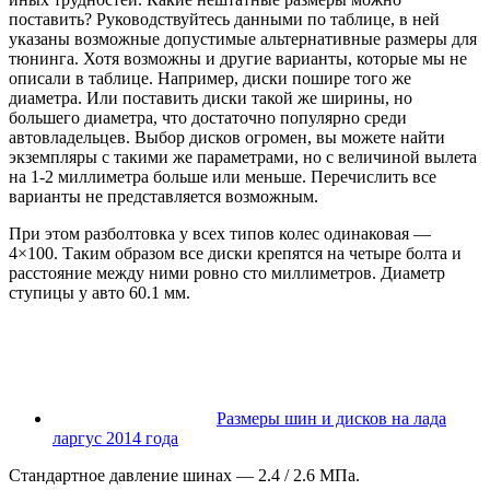
поставить? Руководствуйтесь данными по таблице, в ней
указаны возможные допустимые альтернативные размеры для
тюнинга. Хотя возможны и другие варианты, которые мы не
описали в таблице. Например, диски пошире того же
диаметра. Или поставить диски такой же ширины, но
большего диаметра, что достаточно популярно среди
автовладельцев. Выбор дисков огромен, вы можете найти
экземпляры с такими же параметрами, но с величиной вылета
на 1-2 миллиметра больше или меньше. Перечислить все
варианты не представляется возможным.
При этом разболтовка у всех типов колес одинаковая —
4×100. Таким образом все диски крепятся на четыре болта и
расстояние между ними ровно сто миллиметров. Диаметр
ступицы у авто 60.1 мм.
Размеры шин и дисков на лада
ларгус 2014 года
Стандартное давление шинах — 2.4 / 2.6 МПа.