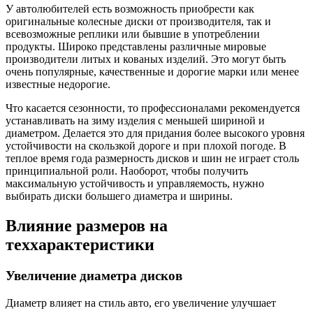
У автолюбителей есть возможность приобрести как
оригинальные колесные диски от производителя, так и
всевозможные реплики или бывшие в употреблении
продукты. Широко представлены различные мировые
производители литых и кованых изделий. Это могут быть
очень популярные, качественные и дорогие марки или менее
известные недорогие.
Что касается сезонности, то профессионалами рекомендуется
устанавливать на зиму изделия с меньшей шириной и
диаметром. Делается это для придания более высокого уровня
устойчивости на скользкой дороге и при плохой погоде. В
теплое время года размерность дисков и шин не играет столь
принципиальной роли. Наоборот, чтобы получить
максимальную устойчивость и управляемость, нужно
выбирать диски большего диаметра и ширины.
Влияние размеров на
теххарактеристики
Увеличение диаметра дисков
Диаметр влияет на стиль авто, его увеличение улучшает