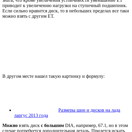
знать, что кроме увеличения устойчивости уменьшение ET
приводит к увеличению нагрузки на ступичный подшипник.
Если сильно нравится диск, то в небольших пределах все таки
можно взять с другим ЕТ.
В другом месте нашел такую картинку и формулу:
Размеры шин и дисков на лада
ларгус 2013 года
Можно
взять диск
с большим
DIA, например, 67.1, но в этом
случае потребуется дополнительная деталь. Придется искать