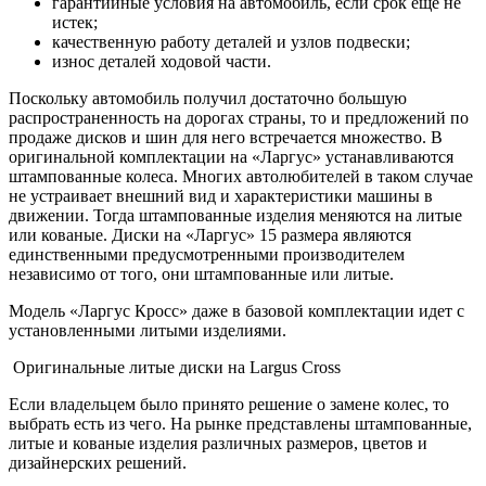
гарантийные условия на автомобиль, если срок еще не
истек;
качественную работу деталей и узлов подвески;
износ деталей ходовой части.
Поскольку автомобиль получил достаточно большую
распространенность на дорогах страны, то и предложений по
продаже дисков и шин для него встречается множество. В
оригинальной комплектации на «Ларгус» устанавливаются
штампованные колеса. Многих автолюбителей в таком случае
не устраивает внешний вид и характеристики машины в
движении. Тогда штампованные изделия меняются на литые
или кованые. Диски на «Ларгус» 15 размера являются
единственными предусмотренными производителем
независимо от того, они штампованные или литые.
Модель «Ларгус Кросс» даже в базовой комплектации идет с
установленными литыми изделиями.
Оригинальные литые диски на Largus Cross
Если владельцем было принято решение о замене колес, то
выбрать есть из чего. На рынке представлены штампованные,
литые и кованые изделия различных размеров, цветов и
дизайнерских решений.