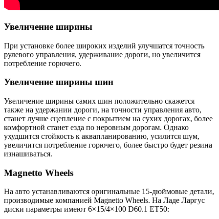
Увеличение ширины
При установке более широких изделий улучшатся точность
рулевого управления, удерживание дороги, но увеличится
потребление горючего.
Увеличение ширины шин
Увеличение ширины самих шин положительно скажется
также на удержании дороги, на точности управления авто,
станет лучше сцепление с покрытием на сухих дорогах, более
комфортной станет езда по неровным дорогам. Однако
ухудшится стойкость к аквапланированию, усилится шум,
увеличится потребление горючего, более быстро будет резина
изнашиваться.
Magnetto Wheels
На авто устанавливаются оригинальные 15-дюймовые детали,
производимые компанией Magnetto Wheels. На Ладе Ларгус
диски параметры имеют 6×15/4×100 D60.1 ET50: