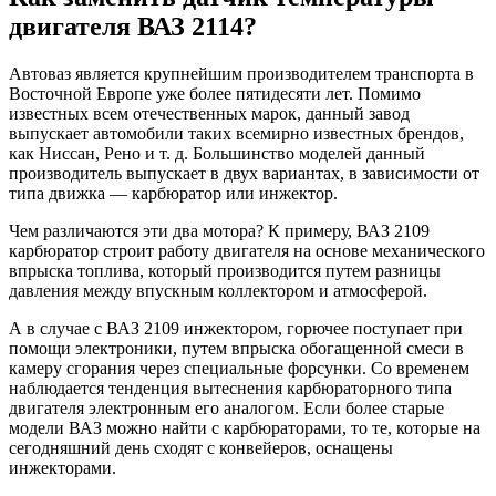
двигателя ВАЗ 2114?
Автоваз является крупнейшим производителем транспорта в
Восточной Европе уже более пятидесяти лет. Помимо
известных всем отечественных марок, данный завод
выпускает автомобили таких всемирно известных брендов,
как Ниссан, Рено и т. д. Большинство моделей данный
производитель выпускает в двух вариантах, в зависимости от
типа движка — карбюратор или инжектор.
Чем различаются эти два мотора? К примеру, ВАЗ 2109
карбюратор строит работу двигателя на основе механического
впрыска топлива, который производится путем разницы
давления между впускным коллектором и атмосферой.
А в случае с ВАЗ 2109 инжектором, горючее поступает при
помощи электроники, путем впрыска обогащенной смеси в
камеру сгорания через специальные форсунки. Со временем
наблюдается тенденция вытеснения карбюраторного типа
двигателя электронным его аналогом. Если более старые
модели ВАЗ можно найти с карбюраторами, то те, которые на
сегодняшний день сходят с конвейеров, оснащены
инжекторами.