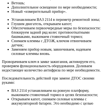
Ветошь;
Дополнительное освещение по мере необходимости;
Новый «измерительный прибор».
Устанавливаем ВАЗ 2114 в периметр ремонтной зоны;
Глушим двигатель, открываем капот;
Обеспечиваем первоочередные меры по безопасности:
блокируем задний ряд колес противооткатными
башмаками, выжимаем стояночный тормоз;
Снимаем клеммы с ДТОЖ, ключом отвинчиваем
датчик;
Заменяем прибор новым, завинчиваем, надеваем
силовые клеммы вновь.
Проворачиваем ключ в замке зажигания, активируем его,
проверяем функциональность оборудования. Доливаем
недостающее количество антифриза по мере необходимости.
Последовательность действий при замене ДТОС своими
руками:
ВАЗ 2114 устанавливаем на ровную платформу,
выжимаем стояночный тормоз в целях безопасности;
Открываем капот, снимаем силовые клеммы с
аккумуляторной батареи. Это необходимо с целью