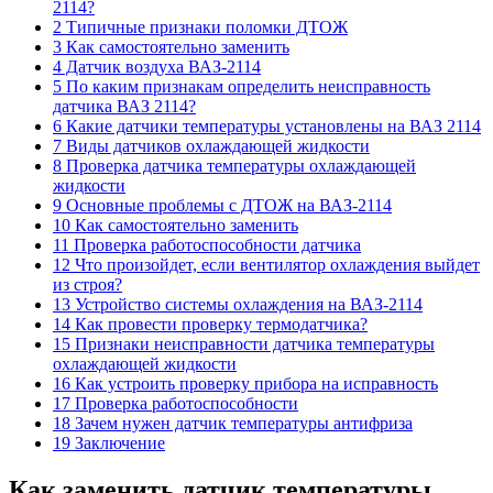
2114?
2 Типичные признаки поломки ДТОЖ
3 Как самостоятельно заменить
4 Датчик воздуха ВАЗ-2114
5 По каким признакам определить неисправность
датчика ВАЗ 2114?
6 Какие датчики температуры установлены на ВАЗ 2114
7 Виды датчиков охлаждающей жидкости
8 Проверка датчика температуры охлаждающей
жидкости
9 Основные проблемы с ДТОЖ на ВАЗ-2114
10 Как самостоятельно заменить
11 Проверка работоспособности датчика
12 Что произойдет, если вентилятор охлаждения выйдет
из строя?
13 Устройство системы охлаждения на ВАЗ-2114
14 Как провести проверку термодатчика?
15 Признаки неисправности датчика температуры
охлаждающей жидкости
16 Как устроить проверку прибора на исправность
17 Проверка работоспособности
18 Зачем нужен датчик температуры антифриза
19 Заключение
Как заменить датчик температуры