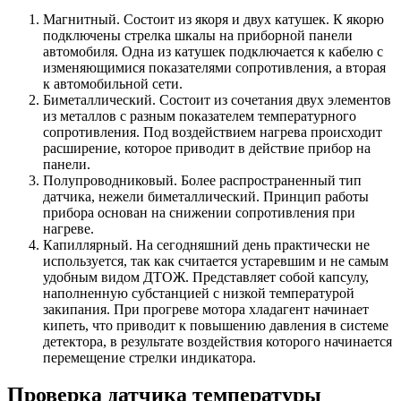
Магнитный. Состоит из якоря и двух катушек. К якорю
подключены стрелка шкалы на приборной панели
автомобиля. Одна из катушек подключается к кабелю с
изменяющимися показателями сопротивления, а вторая
к автомобильной сети.
Биметаллический. Состоит из сочетания двух элементов
из металлов с разным показателем температурного
сопротивления. Под воздействием нагрева происходит
расширение, которое приводит в действие прибор на
панели.
Полупроводниковый. Более распространенный тип
датчика, нежели биметаллический. Принцип работы
прибора основан на снижении сопротивления при
нагреве.
Капиллярный. На сегодняшний день практически не
используется, так как считается устаревшим и не самым
удобным видом ДТОЖ. Представляет собой капсулу,
наполненную субстанцией с низкой температурой
закипания. При прогреве мотора хладагент начинает
кипеть, что приводит к повышению давления в системе
детектора, в результате воздействия которого начинается
перемещение стрелки индикатора.
Проверка датчика температуры