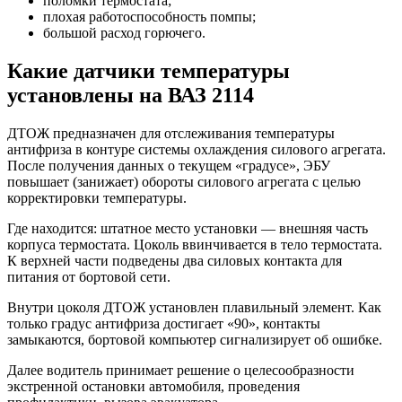
поломки термостата;
плохая работоспособность помпы;
большой расход горючего.
Какие датчики температуры
установлены на ВАЗ 2114
ДТОЖ предназначен для отслеживания температуры
антифриза в контуре системы охлаждения силового агрегата.
После получения данных о текущем «градусе», ЭБУ
повышает (занижает) обороты силового агрегата с целью
корректировки температуры.
Где находится: штатное место установки — внешняя часть
корпуса термостата. Цоколь ввинчивается в тело термостата.
К верхней части подведены два силовых контакта для
питания от бортовой сети.
Внутри цоколя ДТОЖ установлен плавильный элемент. Как
только градус антифриза достигает «90», контакты
замыкаются, бортовой компьютер сигнализирует об ошибке.
Далее водитель принимает решение о целесообразности
экстренной остановки автомобиля, проведения