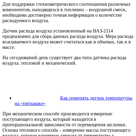
Для поддержки стехиометрического соотношения различных
компонентов, находящихся в топливно – воздушной смеси,
необходима достоверно точная информация о количестве
расходуемого воздуха.
Датчик расхода воздуха установленный на ВАЗ-2114
предназначен для сбора данных расхода воздуха. Мера расхода
всасываемого воздуха может считаться как в объемах, так и в
массе.
На сегодняшний день существует два типа датчика расхода
воздуха. тепловой и механический.
Как поменять датчик температуры
на «пятнашке»
При механическом способе производится измерение
поступающего воздуха, который находится в
пропорциональной зависимости от перемещения заслонки.
Основа теплового способа – измерение массы поступающего
воздуха, которая напрямую зависит от температуры у