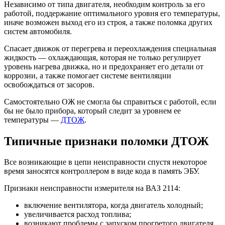
Независимо от типа двигателя, необходим контроль за его
работой, поддержание оптимального уровня его температуры,
иначе возможен выход его из строя, а также поломка других
систем автомобиля.
Спасает движок от перегрева и переохлаждения специальная
жидкость — охлаждающая, которая не только регулирует
уровень нагрева движка, но и предохраняет его детали от
коррозии, а также помогает системе вентиляции
освобождаться от засоров.
Самостоятельно ОЖ не смогла бы справиться с работой, если
бы не было прибора, который следит за уровнем ее
температуры —
ДТОЖ
.
Типичные признаки поломки ДТОЖ
Все возникающие в цепи неисправности спустя некоторое
время заносятся контроллером в виде кода в память ЭБУ.
Признаки неисправности измерителя на ВАЗ 2114:
включение вентилятора, когда двигатель холодный;
увеличивается расход топлива;
возникают проблемы с запуском прогретого двигателя.