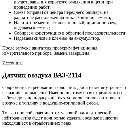
предотвращения короткого замыкания в цепи при
проведении работ;
Слева (справа) от центра переднего бампера, на
радиаторе расположен датчик. Отвинчиваем его;
На штатное место вставляем новый, привинчиваем,
надеваем клеммы;
Собираем конструкцию в обратной последовательности;
Надеваем силовые клеммы на аккумулятор.
После запуска двигателя проверим функционал
измерительного прибора. Замена завершена.
Источник
Датчик воздуха ВАЗ-2114
Современные требования экологии к двигателям внутреннего
сгорания – повышены. Именно поэтому на всех режимах его
работы должно поддерживаться установленное соотношение
воздуха к топливу в воздушно-топливной смеси.
Только при соблюдении этих условий, каталитический
нейтрализатор будет полностью удалять вредные вещества
находящиеся в отработанных газах.