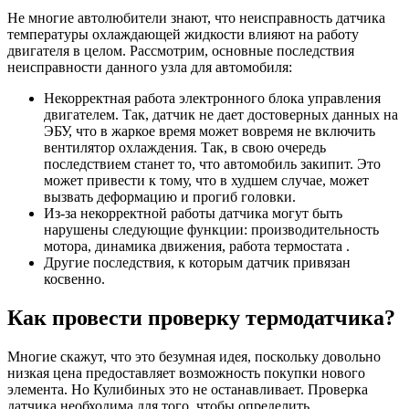
Не многие автолюбители знают, что неисправность датчика
температуры охлаждающей жидкости влияют на работу
двигателя в целом. Рассмотрим, основные последствия
неисправности данного узла для автомобиля:
Некорректная работа электронного блока управления
двигателем. Так, датчик не дает достоверных данных на
ЭБУ, что в жаркое время может вовремя не включить
вентилятор охлаждения. Так, в свою очередь
последствием станет то, что автомобиль закипит. Это
может привести к тому, что в худшем случае, может
вызвать деформацию и прогиб головки.
Из-за некорректной работы датчика могут быть
нарушены следующие функции: производительность
мотора, динамика движения, работа термостата .
Другие последствия, к которым датчик привязан
косвенно.
Как провести проверку термодатчика?
Многие скажут, что это безумная идея, поскольку довольно
низкая цена предоставляет возможность покупки нового
элемента. Но Кулибиных это не останавливает. Проверка
датчика необходима для того, чтобы определить