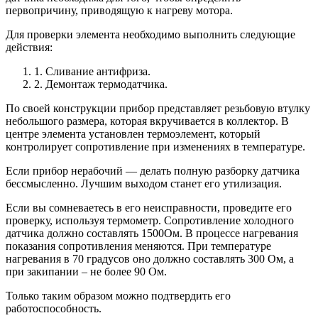
первопричину, приводящую к нагреву мотора.
Для проверки элемента необходимо выполнить следующие
действия:
1. Сливание антифриза.
2. Демонтаж термодатчика.
По своей конструкции прибор представляет резьбовую втулку
небольшого размера, которая вкручивается в коллектор. В
центре элемента установлен термоэлемент, который
контролирует сопротивление при изменениях в температуре.
Если прибор нерабочий — делать полную разборку датчика
бессмысленно. Лучшим выходом станет его утилизация.
Если вы сомневаетесь в его неисправности, проведите его
проверку, используя термометр. Сопротивление холодного
датчика должно составлять 1500Ом. В процессе нагревания
показания сопротивления меняются. При температуре
нагревания в 70 градусов оно должно составлять 300 Ом, а
при закипании – не более 90 Ом.
Только таким образом можно подтвердить его
работоспособность.