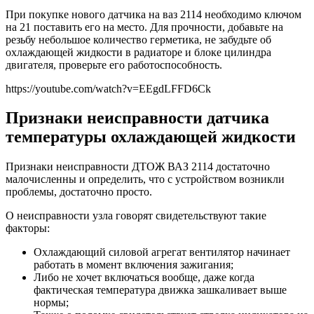
При покупке нового датчика на ваз 2114 необходимо ключом
на 21 поставить его на место. Для прочности, добавьте на
резьбу небольшое количество герметика, не забудьте об
охлаждающей жидкости в радиаторе и блоке цилиндра
двигателя, проверьте его работоспособность.
https://youtube.com/watch?v=EEgdLFFD6Ck
Признаки неисправности датчика
температуры охлаждающей жидкости
Признаки неисправности ДТОЖ ВАЗ 2114 достаточно
малочисленны и определить, что с устройством возникли
проблемы, достаточно просто.
О неисправности узла говорят свидетельствуют такие
факторы:
Охлаждающий силовой агрегат вентилятор начинает
работать в момент включения зажигания;
Либо не хочет включаться вообще, даже когда
фактическая температура движка зашкаливает выше
нормы;