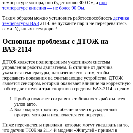
температуре мотора, оно будет около 300 Ом, а
при
температуре кипения — не более 90 Ом
.
Таким образом можно установить работоспособность
датчика
температуры ВАЗ
2114. не пускайте пар и не перегревайтесь
сами. Удачных всем дорог!
Основные проблемы с ДТОЖ на
ВАЗ-2114
ДТОЖ является полноправным участником системы
управления работы двигателем. В отличие от датчика
указателя температуры, назначение его в том, чтобы
передавать показания на считывающие устройства. ДТОЖ
является сенсором, который оказывает влияние на корректную
работу двигателя и транспортного средства ВАЗ-2114 в целом.
Прибор помогает сохранять стабильность работы всех
узлов авто.
Благодаря устройству обеспечивается ускоренный
прогрев мотора и исключается его перегрев.
Ниже перечислены признаки, которые могут указывать на то,
что датчик ТОЖ на 2114-й модели «Жигулей» пришел в