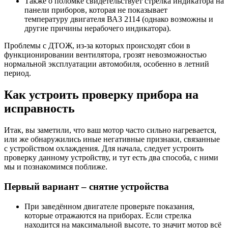
Также о поломке свидетельствует стрелка индикатора на
панели приборов, которая не показывает
температуру двигателя ВАЗ 2114 (однако возможны и
другие причины нерабочего индикатора).
Проблемы с ДТОЖ, из-за которых происходят сбои в
функционировании вентилятора, грозят невозможностью
нормальной эксплуатации автомобиля, особенно в летний
период.
Как устроить проверку прибора на
исправность
Итак, вы заметили, что ваш мотор часто сильно нагревается,
или же обнаружились иные негативные признаки, связанные
с устройством охлаждения. Для начала, следует устроить
проверку данному устройству, и тут есть два способа, с ними
мы и познакомимся поближе.
Первый вариант – снятие устройства
При заведённом двигателе проверьте показания,
которые отражаются на приборах. Если стрелка
находится на максимальной высоте, то значит мотор всё