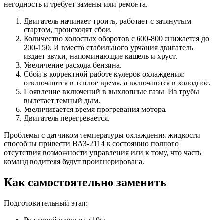
негодность и требует замены или ремонта.
Двигатель начинает троить, работает с затянутым
стартом, происходят сбои.
Количество холостых оборотов с 600-800 снижается до
200-150. И вместо стабильного урчания двигатель
издает звуки, напоминающие кашель и хруст.
Увеличение расхода бензина.
Сбой в корректной работе кулеров охлаждения:
отключаются в теплое время, а включаются в холодное.
Появление включений в выхлопные газы. Из трубы
вылетает темный дым.
Увеличивается время прогревания мотора.
Двигатель перегревается.
Проблемы с датчиком температуры охлаждения жидкости
способны привести ВАЗ-2114 к состоянию полного
отсутствия возможности управления или к тому, что часть
команд водителя будут проигнорирована.
Как самостоятельно заменить
Подготовительный этап:
Рожковой ключ на «19»;