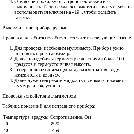
Отключив проводку от устройства, можно его
выкручивать. Если не удалось выкрутить руками, можно
воспользоваться ключом на «19», чтобы ослабить
затяжку.
Выкручивание прибора руками
Проверка на работоспособность состоит из следующих шагов:
Для проверки необходим мультиметр. Прибор нужно
поставить в режим омметра.
Далее понадобится термометр с делениями более 100
градусов и термоустойчивая емкость.
Теперь присоединяем щупы мультиметра к выводу
измерителя и корпусу.
Далее нужно нагревать жидкость и снимать показания
омметра и градусника.
Проверка устройства мультиметром
Таблица показаний для исправного прибора:
Температура, градусы
Сопротивление, Ом
20
3520
40
1459