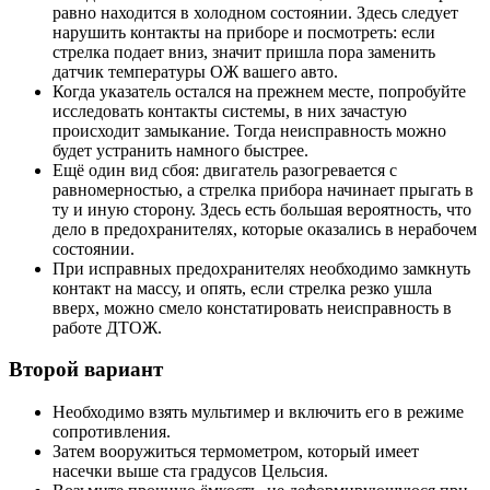
равно находится в холодном состоянии. Здесь следует
нарушить контакты на приборе и посмотреть: если
стрелка подает вниз, значит пришла пора заменить
датчик температуры ОЖ вашего авто.
Когда указатель остался на прежнем месте, попробуйте
исследовать контакты системы, в них зачастую
происходит замыкание. Тогда неисправность можно
будет устранить намного быстрее.
Ещё один вид сбоя: двигатель разогревается с
равномерностью, а стрелка прибора начинает прыгать в
ту и иную сторону. Здесь есть большая вероятность, что
дело в предохранителях, которые оказались в нерабочем
состоянии.
При исправных предохранителях необходимо замкнуть
контакт на массу, и опять, если стрелка резко ушла
вверх, можно смело констатировать неисправность в
работе ДТОЖ.
Второй вариант
Необходимо взять мультимер и включить его в режиме
сопротивления.
Затем вооружиться термометром, который имеет
насечки выше ста градусов Цельсия.