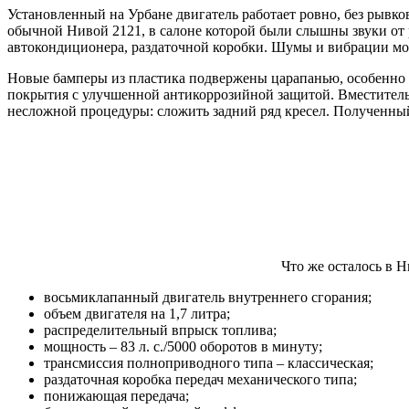
Установленный на Урбане двигатель работает ровно, без рывко
обычной Нивой 2121, в салоне которой были слышны звуки от
автокондиционера, раздаточной коробки. Шумы и вибрации мог
Новые бамперы из пластика подвержены царапанью, особенно пр
покрытия с улучшенной антикоррозийной защитой. Вместительн
несложной процедуры: сложить задний ряд кресел. Полученный
Что же осталось в 
восьмиклапанный двигатель внутреннего сгорания;
объем двигателя на 1,7 литра;
распределительный впрыск топлива;
мощность – 83 л. с./5000 оборотов в минуту;
трансмиссия полноприводного типа – классическая;
раздаточная коробка передач механического типа;
понижающая передача;