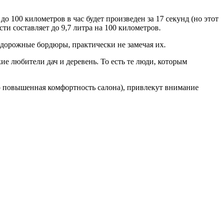
о 100 километров в час будет произведен за 17 секунд (но этот
и составляет до 9,7 литра на 100 километров.
идорожные бордюры, практически не замечая их.
е любители дач и деревень. То есть те люди, которым
но повышенная комфортность салона), привлекут внимание