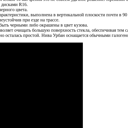
 дисками R16.
черного цвета.
арактеристики, выполнена в вертикальной плоскости почти в 90
еустойчив при езде на трассе.
 быть черными либо окрашены в цвет кузова.
зволяет очищать большую поверхность стекла, обеспечивая тем
вно осталась простой. Нива Урбан оснащается обычными галоге