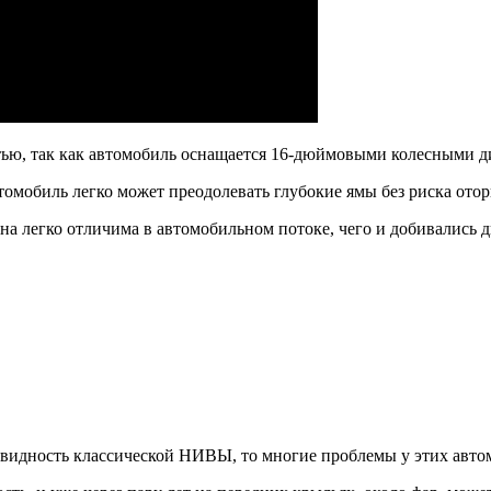
тью, так как автомобиль оснащается 16-дюймовыми колесными д
томобиль легко может преодолевать глубокие ямы без риска отор
она легко отличима в автомобильном потоке, чего и добивались 
овидность классической НИВЫ, то многие проблемы у этих авто