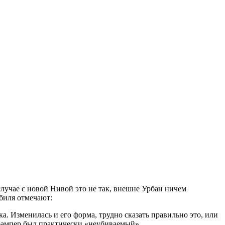
лучае с новой Нивой это не так, внешне Урбан ничем
биля отмечают:
 Изменилась и его форма, трудно сказать правильно это, или
 бампер был практически «неубиваемый».