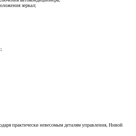
оложения зеркал;
;
агодаря практически невесомым деталям управления, Нивой