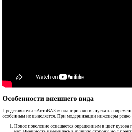
Особенности внешнего вида
Представители «АвтоВАЗа» планировали выпускать современный 
особенным не выделяется. При модернизации инженеры редко 
Новое поколение оснащается окрашенным в цвет кузова п
нет. Внешность изменилась в лучшую сторону, но с прак