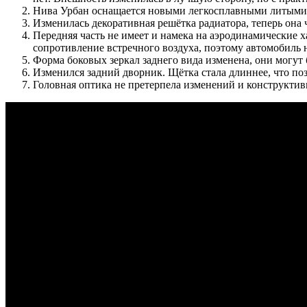
Нива Урбан оснащается новыми легкосплавными литыми
Изменилась декоративная решётка радиатора, теперь она 
Передняя часть не имеет и намека на аэродинамические х
сопротивление встречного воздуха, поэтому автомобиль н
Форма боковых зеркал заднего вида изменена, они могут
Изменился задний дворник. Щётка стала длиннее, что по
Головная оптика не претерпела изменений и конструкти