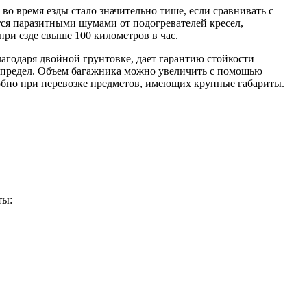
о время езды стало значительно тише, если сравнивать с
ся паразитными шумами от подогревателей кресел,
ри езде свыше 100 километров в час.
агодаря двойной грунтовке, дает гарантию стойкости
е предел. Объем багажника можно увеличить с помощью
добно при перевозке предметов, имеющих крупные габариты.
ты: