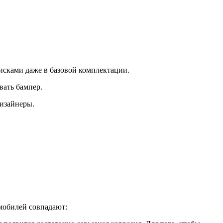
исками даже в базовой комплектации.
вать бампер.
дизайнеры.
мобилей совпадают: