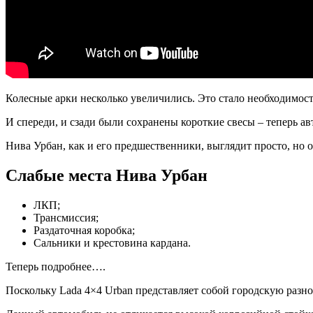
Колесные арки несколько увеличились. Это стало необходимос
И спереди, и сзади были сохранены короткие свесы – теперь ав
Нива Урбан, как и его предшественники, выглядит просто, но 
Слабые места Нива Урбан
ЛКП;
Трансмиссия;
Раздаточная коробка;
Сальники и крестовина кардана.
Теперь подробнее….
Поскольку Lada 4×4 Urban представляет собой городскую разн