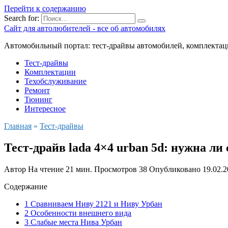
Перейти к содержанию
Search for:
Сайт для автолюбителей - все об автомобилях
Автомобильный портал: тест-драйвы автомобилей, комплектац
Тест-драйвы
Комплектации
Техобслуживание
Ремонт
Тюнинг
Интересное
Главная
»
Тест-драйвы
Тест-драйв lada 4×4 urban 5d: нужна ли
Автор
На чтение
21 мин.
Просмотров
38
Опубликовано
19.02.
Содержание
1 Сравниваем Ниву 2121 и Ниву Урбан
2 Особенности внешнего вида
3 Слабые места Нива Урбан