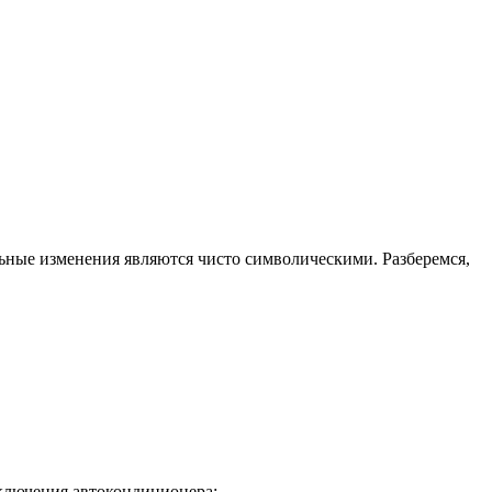
ьные изменения являются чисто символическими. Разберемся,
ключения автокондиционера;