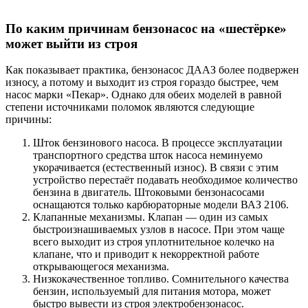
По каким причинам бензонасос на «шестёрке»
может выйти из строя
Как показывает практика, бензонасос ДААЗ более подвержен
износу, а потому и выходит из строя гораздо быстрее, чем
насос марки «Пекар». Однако для обеих моделей в равной
степени источниками поломок являются следующие
причины:
Шток бензинового насоса. В процессе эксплуатации
транспортного средства шток насоса неминуемо
укорачивается (естественный износ). В связи с этим
устройство перестаёт подавать необходимое количество
бензина в двигатель. Штоковыми бензонасосами
оснащаются только карбюраторные модели ВАЗ 2106.
Клапанные механизмы. Клапан — один из самых
быстроизнашиваемых узлов в насосе. При этом чаще
всего выходит из строя уплотнительное колечко на
клапане, что и приводит к некорректной работе
открывающегося механизма.
Низкокачественное топливо. Сомнительного качества
бензин, используемый для питания мотора, может
быстро вывести из строя электробензонасос.