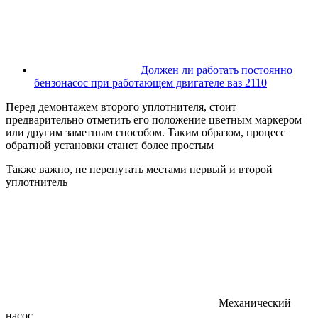
Должен ли работать постоянно
бензонасос при работающем двигателе ваз 2110
Перед демонтажем второго уплотнителя, стоит
предварительно отметить его положение цветным маркером
или другим заметным способом. Таким образом, процесс
обратной установки станет более простым
Также важно, не перепутать местами первый и второй
уплотнитель
Механический
насос