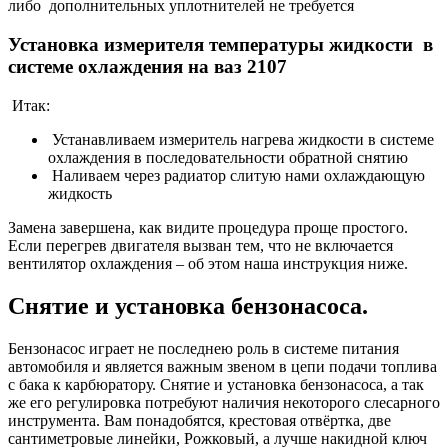
либо дополнительных уплотнителей не требуется
Установка измерителя температуры жидкости в
системе охлаждения на ваз 2107
Итак:
Устанавливаем измеритель нагрева жидкости в системе
охлаждения в последовательности обратной снятию
Наливаем через радиатор слитую нами охлаждающую
жидкость
Замена завершена, как видите процедура проще простого.
Если перегрев двигателя вызван тем, что не включается
вентилятор охлаждения – об этом наша инструкция ниже.
Снятие и установка бензонасоса.
Бензонасос играет не последнею роль в системе питания
автомобиля и является важным звеном в цепи подачи топлива
с бака к карбюратору. Снятие и установка бензонасоса, а так
же его регулировка потребуют наличия некоторого слесарного
инструмента. Вам понадобятся, крестовая отвёртка, две
сантиметровые линейки, Рожковый, а лучше накидной ключ