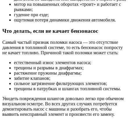
мотор на повышенных оборотах «троит» и работает с
рывками;
гудение при езде;
ощутимая потеря динамики движения автомобиля.
Что делать, если не качает бензонасос
Самый частый признак поломки насоса — это отсутствие
давления в топливной системе, то есть бензонасос попросту
не качает топливо. Причиной такой поломки может стать:
естественный износ элементов насоса;
трещины и разрывы в диафрагмах;
растяжение пружины диафрагмы;
забитие клапанов;
сильное загрязнение фильтрующих элементов;
трещины в патрубках и шлангах топливной системы.
Увидеть повреждения шлангов довольно легко при обычном
визуальном осмотре. Во всех других случаях потребуется
демонтировать насос с машины и разобрать его, чтобы
выявить неисправный элемент и произвести его замену.