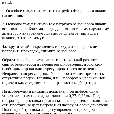
на 13.
1. Ослабьте хомут и снимите с патрубка бензонасоса шланг
нагнетания.
2. Ослабьте хомут и снимите с патрубка бензонасоса шланг
всасывания. 3. Болтами, подходящими по своему наружному
диаметру к внутреннему диаметру шлангов, заглушите
шланги, затяните хомуты.
4.открутите гайки крепления, и аккуратно стараясь не
повредить прокладку, снимите бензонасос.
Обратите особое внимание на то, что каждый раз после
снятия бензонасоса и замены регулировочных прокладок
необходимо правильно отрегулировать его положение.
Неправильная регулировка бензонасоса может привести к
отсутствию подачи топлива, или, наоборот, к увеличенной
подаче и как следствие к неисправности карбюратора
На изображении цифрами показаны, под цифрой один
уплотнительная прокладка толщиной 0,27- 0,33мм. Под
цифрой два проставка предназначенная для теплоизоляции, то
есть простака не даёт нагреваться насосу от блока двигателя.
Под цифрой три показана регулировочная прокладка