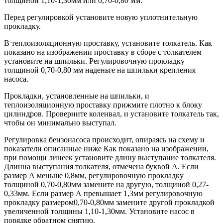
толщиной 1,10-1,30мм или 0,70-0,80 мм.
Перед регулировкой установите новую уплотнительную
прокладку.
В теплоизоляционную проставку, установите толкатель. Как
показано на изображении проставку в сборе с толкателем
установите на шпильки. Регулировочную прокладку
толщиной 0,70-0,80 мм наденьте на шпильки крепления
насоса.
Прокладки, установленные на шпильки, и
теплоизоляционную проставку прижмите плотно к блоку
цилиндров. Проверните коленвал, и установите толкатель так,
чтобы он минимально выступал.
Регулировка бензонасоса происходит, опираясь на схему и
показатели описанные ниже Как показано на изображении,
при помощи линеек установите длину выступание толкателя.
Длинна выступания толкателя, отмечена буквой А. Если
размер А меньше 0,8мм, регулировочную прокладку
толщиной 0,70-0,80мм замените на другую, толщиной 0,27-
0,33мм. Если размер А превышает 1,3мм регулировочную
прокладку размером0,70-0,80мм замените другой прокладкой
увеличенной толщины 1,10-1,30мм. Установите насос в
порядке обратном снятию.