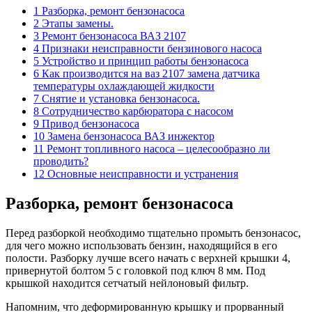
1 Разборка, ремонт бензонасоса
2 Этапы замены.
3 Ремонт бензонасоса ВАЗ 2107
4 Признаки неисправности бензинового насоса
5 Устройство и принцип работы бензонасоса
6 Как производится на ваз 2107 замена датчика
температуры охлаждающей жидкости
7 Снятие и установка бензонасоса.
8 Сотрудничество карбюратора с насосом
9 Привод бензонасоса
10 Замена бензонасоса ВАЗ инжектор
11 Ремонт топливного насоса – целесообразно ли
проводить?
12 Основные неисправности и устранения
Разборка, ремонт бензонасоса
Перед разборкой необходимо тщательно промыть бензонасос,
для чего можно использовать бензин, находящийся в его
полости. Разборку лучше всего начать с верхней крышки 4,
привернутой болтом 5 с головкой под ключ 8 мм. Под
крышкой находится сетчатый нейлоновый фильтр.
Напомним, что деформированную крышку и прорванный