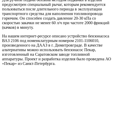
предусмотрен специальный рычаг, которым рекомендуется
пользоваться после длительного периода в эксплуатации
транспортного средства для наполнения топливопровода
горючим. Он способен создать давление 20-30 кПа со
скоростью закачки не менее 60 л/ч при частоте 2000 фрикций
(качков) в минуту.
На нашем интернет-ресурсе описано устройство бензонасоса
ВАЗ 2106 под номенклатурным номером 2101-1106010,
произведенного на ДААЗ в г. Димитровграде. В качестве
альтернативы можно использовать бензонасос Пекар,
изготовленный на Саратовском заводе топливной
аппаратуры. Проект и разработка изделия было проведена АО
«Пекар» из Санкт-Петербурга.