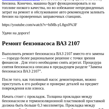
бензина. Конечно, машина будет функционировать и на
топливе низкого качества, но во избежание непредвиденных
затрат на ремонт и обслуживание авто рекомендуем заливать
бензин на проверенных заправочных станциях.
https://youtube.com/watch?v=biMh-yL8gx0%3F
Удачи на дороге!
Ремонт бензонасоса ВАЗ 2107
Выполнить ремонт бензонасоса ВАЗ 2107 вместо его замены
— гораздо более рациональное решение с точки зрения
финансов . Для этого необходимо снять агрегат. Процедура
снятия бензонасоса описана в предыдущем разделе “Замена
бензонасоса ВАЗ 2107”.
После того, как топливный насос демонтирован, можно
приступать к его разборке и проверке деталей на предмет
повреждения или износа.
Начать стоит с прокладок. Толщина прокладки между
бензонасосом и термоизоляционной пластиковой проставкой
должна быть больше 0,3 миллиметра. Прокладка между