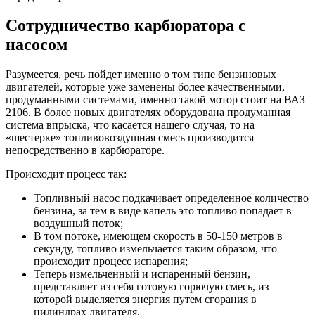
Сотрудничество карбюратора с
насосом
Разумеется, речь пойдет именно о том типе бензиновых
двигателей, которые уже заменены более качественными,
продуманными системами, именно такой мотор стоит на ВАЗ
2106. В более новых двигателях оборудована продуманная
система впрыска, что касается нашего случая, то на
«шестерке» топливовоздушная смесь производится
непосредственно в карбюраторе.
Происходит процесс так:
Топливный насос подкачивает определенное количество
бензина, за тем в виде капель это топливо попадает в
воздушный поток;
В том потоке, имеющем скорость в 50-150 метров в
секунду, топливо измельчается таким образом, что
происходит процесс испарения;
Теперь измельченный и испаренный бензин,
представляет из себя готовую горючую смесь, из
которой выделяется энергия путем сгорания в
цилиндрах двигателя.