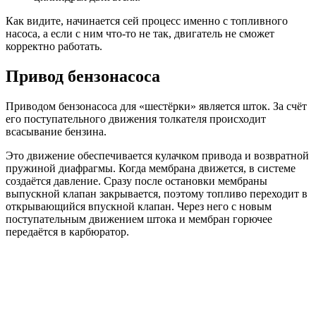
Как видите, начинается сей процесс именно с топливного
насоса, а если с ним что-то не так, двигатель не сможет
корректно работать.
Привод бензонасоса
Приводом бензонасоса для «шестёрки» является шток. За счёт
его поступательного движения толкателя происходит
всасывание бензина.
Это движение обеспечивается кулачком привода и возвратной
пружиной диафрагмы. Когда мембрана движется, в системе
создаётся давление. Сразу после остановки мембраны
выпускной клапан закрывается, поэтому топливо переходит в
открывающийся впускной клапан. Через него с новым
поступательным движением штока и мембран горючее
передаётся в карбюратор.