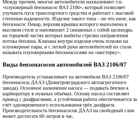
Между прочим, многие автолюбители нахваливают т.н.
«плунжерный бензонасос ВАЗ 2106», который позволяет
улучшить пуск транспортного средства и работает с высокой
степенью надежности. Изделие такого типа – не что иное, как
бензонасос Пекар, верхняя крышка которого выполнена в
высоком стиле и напоминает 2 связанных с собой цилиндра,
на торцевой частях которых выбиты стрелки направления
потока бензина. Клапана внутри изделия очень похожи на
плунжерные пары, и с легкой руки автолюбителей их стали
называть плунжерными бензонасосами на «шестерку».
Виды бензонасосов автомобилей ВАЗ 2106/07
Производитель устанавливает на автомобили ВАЗ 2106/07
бензонасосы ДААЗ (Димитровградского автоагрегатного
завода). Основное назначение насоса — подавать бензин к
карбюратору в нужных объёмах. Основу насоса составляет
привод с диафрагмами, а устойчивая работа обеспечивается за
счёт одновременного использования трёх диафрагм.
Производительность бензонасосов ДААЗ на свободный слив
может достигать 60 литров в час.