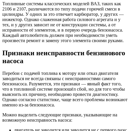
Топливные системы классических моделей ВАЗ, таких как
2106 и 2107, различаются по типу подачи горючей смеси в
цилиндры. У одних за это отвечает карбюратор, у других —
инжектор. Однако слаженная работа силового агрегата и у
тех, и у других зависит не от конструкции системы, а от
исправности её элементов, и в первую очередь бензонасоса.
Каждый автолюбитель должен при необходимости уметь
произвести ремонт и замену этого элемента своими руками.
Признаки неисправности бензинового
насоса
Перебои с подачей топлива к мотору или отказ двигателя
заводиться не всегда связаны с неисправностями самого
бензонасоса. Разумеется, эти признаки — явный факт того,
что в топливной системе произошёл сбой, но для того чтобы
выяснить их причину, необходимо провести диагностику.
Однако согласно статистике, чаще всего проблемы возникают
именно из-за бензонасоса.
Можно выделить следующие признаки, указывающие на
возможную неисправность насоса:
двигатель не заводится или заводится не с первого раза;