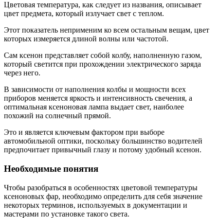
Цветовая температура, как следует из названия, описывает
цвет предмета, который излучает свет с теплом.
Этот показатель неприменим ко всем остальным вещам, цвет
которых измеряется длиной волны или частотой.
Сам ксенон представляет собой колбу, наполненную газом,
который светится при прохождении электрического заряда
через него.
В зависимости от наполнения колбы и мощности всех
приборов меняется яркость и интенсивность свечения, а
оптимальная ксеноновая лампа выдает свет, наиболее
похожий на солнечный прямой.
Это и является ключевым фактором при выборе
автомобильной оптики, поскольку большинство водителей
предпочитает привычный глазу и потому удобный ксенон.
Необходимые понятия
Чтобы разобраться в особенностях цветовой температуры
ксеноновых фар, необходимо определить для себя значение
некоторых терминов, используемых в документации и
мастерами по установке такого света.