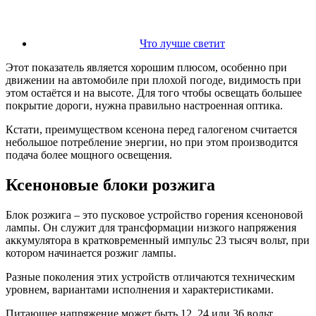
Что лучше светит
Этот показатель является хорошим плюсом, особенно при
движении на автомобиле при плохой погоде, видимость при
этом остаётся и на высоте. Для того чтобы освещать большее
покрытие дороги, нужна правильно настроенная оптика.
Кстати, преимуществом ксенона перед галогеном считается
небольшое потребление энергии, но при этом производится
подача более мощного освещения.
Ксеноновые блоки розжига
Блок розжига – это пусковое устройство горения ксеноновой
лампы. Он служит для трансформации низкого напряжения
аккумулятора в кратковременный импульс 23 тысяч вольт, при
котором начинается розжиг лампы.
Разные поколения этих устройств отличаются техническим
уровнем, вариантами исполнения и характеристиками.
Питающее напряжение может быть 12, 24 или 36 вольт,