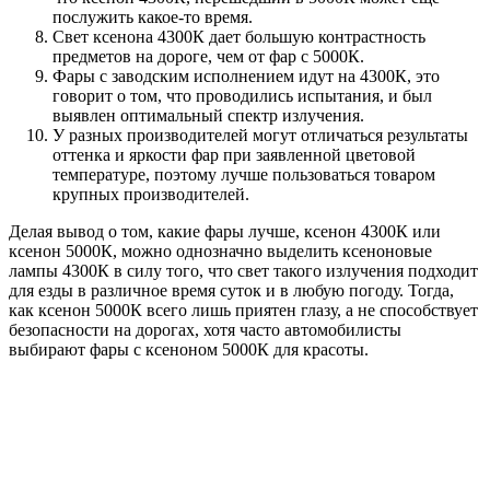
послужить какое-то время.
Свет ксенона 4300К дает большую контрастность
предметов на дороге, чем от фар с 5000К.
Фары с заводским исполнением идут на 4300К, это
говорит о том, что проводились испытания, и был
выявлен оптимальный спектр излучения.
У разных производителей могут отличаться результаты
оттенка и яркости фар при заявленной цветовой
температуре, поэтому лучше пользоваться товаром
крупных производителей.
Делая вывод о том, какие фары лучше, ксенон 4300К или
ксенон 5000К, можно однозначно выделить ксеноновые
лампы 4300К в силу того, что свет такого излучения подходит
для езды в различное время суток и в любую погоду. Тогда,
как ксенон 5000К всего лишь приятен глазу, а не способствует
безопасности на дорогах, хотя часто автомобилисты
выбирают фары с ксеноном 5000К для красоты.