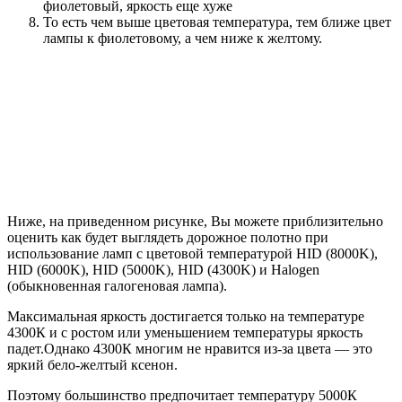
фиолетовый, яркость еще хуже
То есть чем выше цветовая температура, тем ближе цвет
лампы к фиолетовому, а чем ниже к желтому.
Ниже, на приведенном рисунке, Вы можете приблизительно
оценить как будет выглядеть дорожное полотно при
использование ламп с цветовой температурой HID (8000K),
HID (6000K), HID (5000K), HID (4300K) и Halogen
(обыкновенная галогеновая лампа).
Максимальная яркость достигается только на температуре
4300К и с ростом или уменьшением температуры яркость
падет.Однако 4300К многим не нравится из-за цвета — это
яркий бело-желтый ксенон.
Поэтому большинство предпочитает температуру 5000К