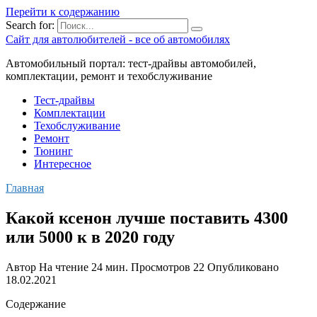
Перейти к содержанию
Search for:
Сайт для автолюбителей - все об автомобилях
Автомобильный портал: тест-драйвы автомобилей,
комплектации, ремонт и техобслуживание
Тест-драйвы
Комплектации
Техобслуживание
Ремонт
Тюнинг
Интересное
Главная
Какой ксенон лучше поставить 4300
или 5000 к в 2020 году
Автор
На чтение
24 мин.
Просмотров
22
Опубликовано
18.02.2021
Содержание