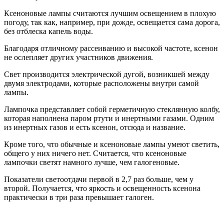
Ксеноновые лампы считаются лучшим освещением в плохую
погоду, так как, например, при дожде, освещается сама дорога,
без отблеска капель воды.
Благодаря отличному рассеиванию и высокой частоте, ксенон
не ослепляет других участников движения.
Свет производится электрической дугой, возникшей между
двумя электродами, которые расположены внутри самой
лампы.
Лампочка представляет собой герметичную стеклянную колбу,
которая наполнена паром ртути и инертными газами. Одним
из инертных газов и есть ксенон, отсюда и название.
Кроме того, что обычные и ксеноновые лампы умеют светить,
общего у них ничего нет. Считается, что ксеноновые
лампочки светят намного лучше, чем галогеновые.
Показатели светоотдачи первой в 2,7 раз больше, чем у
второй. Получается, что яркость и освещенность ксенона
практически в три раза превышает галоген.