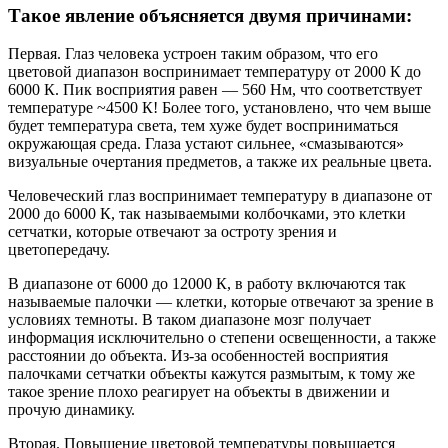
Такое явление объясняется двумя причинами:
Первая. Глаз человека устроен таким образом, что его
цветовой диапазон воспринимает температуру от 2000 К до
6000 К. Пик восприятия равен — 560 Нм, что соответствует
температуре ~4500 К! Более того, установлено, что чем выше
будет температура света, тем хуже будет восприниматься
окружающая среда. Глаза устают сильнее, «смазываются»
визуальные очертания предметов, а также их реальные цвета.
Человеческий глаз воспринимает температуру в диапазоне от
2000 до 6000 К, так называемыми колбочками, это клетки
сетчатки, которые отвечают за остроту зрения и
цветопередачу.
В диапазоне от 6000 до 12000 К, в работу включаются так
называемые палочки — клетки, которые отвечают за зрение в
условиях темноты. В таком диапазоне мозг получает
информация исключительно о степени освещенности, а также
расстоянии до объекта. Из-за особенностей восприятия
палочками сетчатки объекты кажутся размытым, к тому же
такое зрение плохо реагирует на объекты в движении и
прочую динамику.
Вторая. Повышение цветовой температуры повышается