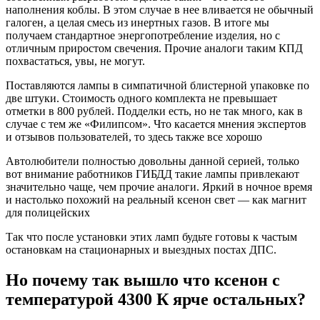
наполнения коблы. В этом случае в нее вливается не обычный
галоген, а целая смесь из инертных газов. В итоге мы
получаем стандартное энергопотребление изделия, но с
отличным приростом свечения. Прочие аналоги таким КПД
похвастаться, увы, не могут.
Поставляются лампы в симпатичной блистерной упаковке по
две штуки. Стоимость одного комплекта не превышает
отметки в 800 рублей. Подделки есть, но не так много, как в
случае с тем же «Филипсом». Что касается мнения экспертов
и отзывов пользователей, то здесь также все хорошо
Автолюбители полностью довольны данной серией, только
вот внимание работников ГИБДД такие лампы привлекают
значительно чаще, чем прочие аналоги. Яркий в ночное время
и настолько похожий на реальный ксенон свет — как магнит
для полицейских
Так что после установки этих ламп будьте готовы к частым
остановкам на стационарных и выездных постах ДПС.
Но почему так вышло что ксенон с
температурой 4300 К ярче остальных?