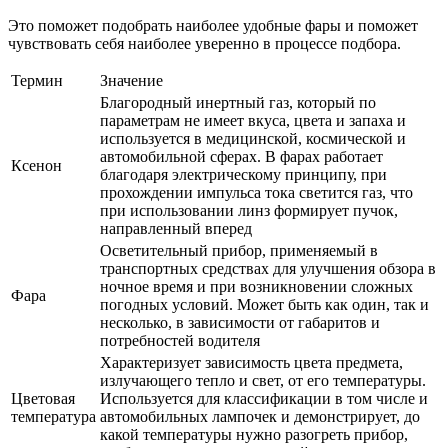
Это поможет подобрать наиболее удобные фары и поможет
чувствовать себя наиболее уверенно в процессе подбора.
Термин
Значение
Благородный инертный газ, который по
параметрам не имеет вкуса, цвета и запаха и
используется в медицинской, космической и
автомобильной сферах. В фарах работает
Ксенон
благодаря электрическому принципу, при
прохождении импульса тока светится газ, что
при использовании линз формирует пучок,
направленный вперед
Осветительный прибор, применяемый в
транспортных средствах для улучшения обзора в
ночное время и при возникновении сложных
Фара
погодных условий. Может быть как один, так и
несколько, в зависимости от габаритов и
потребностей водителя
Характеризует зависимость цвета предмета,
излучающего тепло и свет, от его температуры.
Цветовая
Используется для классификации в том числе и
температура
автомобильных лампочек и демонстрирует, до
какой температуры нужно разогреть прибор,