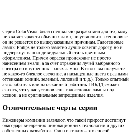
Серия ColorVision была специально разработана для тех, кому
не хватает яркости обычных ламп, но установить ксеноновые
он не решается по вышеуказанным причинам. Галогеновые
лампы Philips не только заметно лучше осветят дорогу, но и
подчеркнут ваш индивидуальный стиль цветовым
оформлением. Причем окраска происходит не просто
нанесением эмали, а за счет отражения лучей выбранного
спектра во внутренних гранях лампы. В итоге вы получаете
не какое-то блеклое свечение, а насыщенные цвета с разными
оттенками (синий, зеленый, лиловый и т. д.). Только опытный
автолюбитель или натасканный работник ГИБДД сможет
сказать, что у вас установлены галогеновые лампы под
ксенон, а не оригинальные запрещенные изделия.
Отличительные черты серии
Инженеры компании заявляют, что такой прирост достигнут
благодаря внедрению инновационных технологий и других
собственных разработок. Одна из таких – это способ