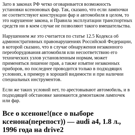
Зато в законах РФ четко оговаривается возможность
установки ксеноновых фар. Так, сказано, что если лампочки
не соответствуют конструкции фар и автомобиля в целом, то
это нарушение закона, и Правила эксплуатации транспортных
средств ни в коем случае не позволяют такого вмешательства.
Нарушением же это считается по статье 12.5 Кодекса об
административных правонарушениях Российской Федерации,
в которой сказано, что в случае обнаружения незаконного
переоборудования автомобиля или несоответствию его
технических узлов установленным нормам, может
применяться лишение прав, а также изъятие незаконных
приборов, но последнее проводится только в подходящих
условиях, к примеру в хорошей видимости и при наличии
специальных инструментов.
Если же таких условий нет, то арестовывают автомобиль, и в
подходящей обстановке занимаются демонтажом лампочек
или фар.
Все о ксеноне!(все о выборе
ксенона(перепост)) — audi a4, 1.8 л.,
1996 года на drive2