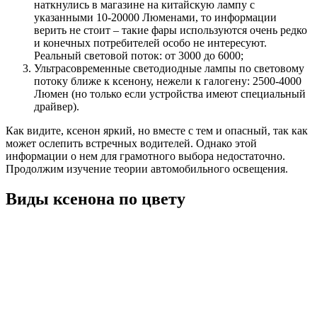
наткнулись в магазине на китайскую лампу с
указанными 10-20000 Люменами, то информации
верить не стоит – такие фары используются очень редко
и конечных потребителей особо не интересуют.
Реальный световой поток: от 3000 до 6000;
Ультрасовременные светодиодные лампы по световому
потоку ближе к ксенону, нежели к галогену: 2500-4000
Люмен (но только если устройства имеют специальный
драйвер).
Как видите, ксенон яркий, но вместе с тем и опасный, так как
может ослепить встречных водителей. Однако этой
информации о нем для грамотного выбора недостаточно.
Продолжим изучение теории автомобильного освещения.
Виды ксенона по цвету