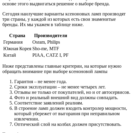
основе этого выдвигаться решение о выборе бренда.
Сегодня наилучшие варианты ксеноновых ламп производят
три страны, у каждой из которых есть свои знаменитые
бренды. Их мы укажем в таблице ниже.
Страна
Производители
Германия
Osram, Philips
Южная Корея
Sho-me, MTF
Китай
PIAA, CATZ I, PF
Ниже представлены главные критерии, на которые нужно
обращать внимание при выборе ксеноновой лампы
Гарантия – не менее года.
Сроки эксплуатации – не менее четырех лет.
Отзывы не только от покупателей, но и от автосервисов.
Фото и реальный внешний вид должны совпадать.
Соответствие заявлений реалиям.
В строение ламп должен входить контролер мощности,
который убережет от выгорания при неправильном
извлечении.
Оптический слой на колбах должен присутствовать.