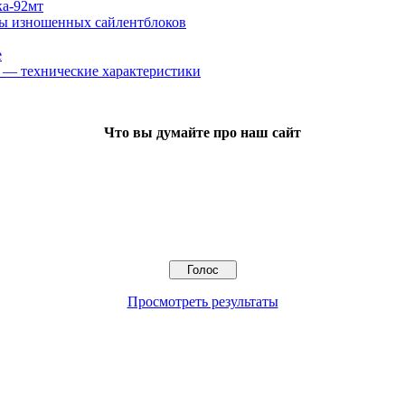
ка-92мт
ены изношенных сайлентблоков
е
18) — технические характеристики
Что вы думайте про наш сайт
Просмотреть результаты